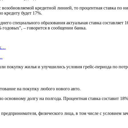
с возобновляемой кредитной линией, то процентная ставка по ни
о кредиту будет 17%.
него специального образования актуальная ставка составляет 16
 годовых", – говорится в сообщении банка.
ых…
е…
ли покупку жилья и улучшились условия грейс-периода по потре
тование на покупку любого нового авто.
 по основному долгу на полгода. Процентная ставка составит 18
редпринимателя, физического лица, в том числе с условием зач