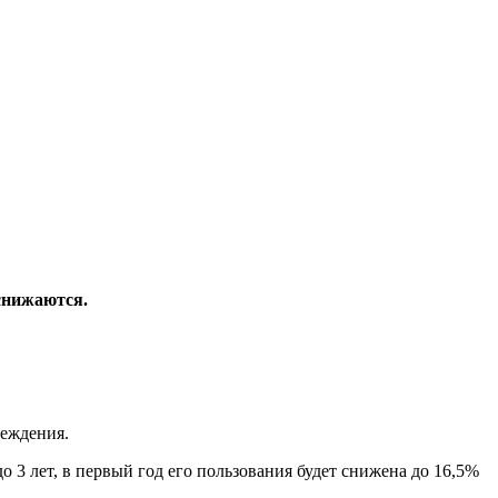
снижаются.
реждения.
о 3 лет, в первый год его пользования будет снижена до 16,5%