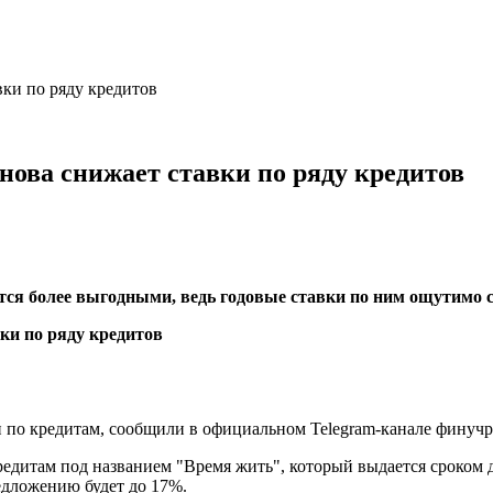
ки по ряду кредитов
нова снижает ставки по ряду кредитов
ятся более выгодными, ведь годовые ставки по ним ощутимо 
и по кредитам, сообщили в официальном Telegram-канале финуч
редитам под названием "Время жить", который выдается сроком д
едложению будет до 17%.