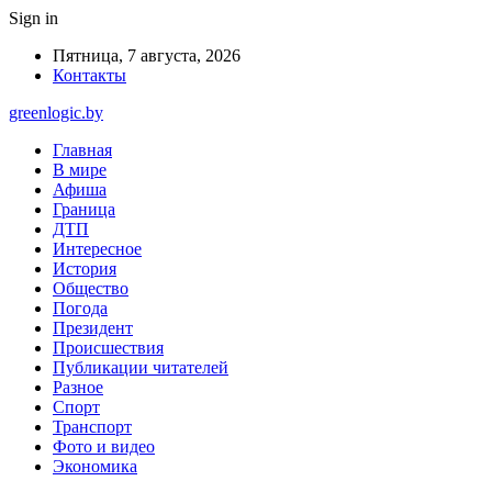
Sign in
Пятница, 7 августа, 2026
Контакты
greenlogic.by
Главная
В мире
Афиша
Граница
ДТП
Интересное
История
Общество
Погода
Президент
Происшествия
Публикации читателей
Разное
Спорт
Транспорт
Фото и видео
Экономика