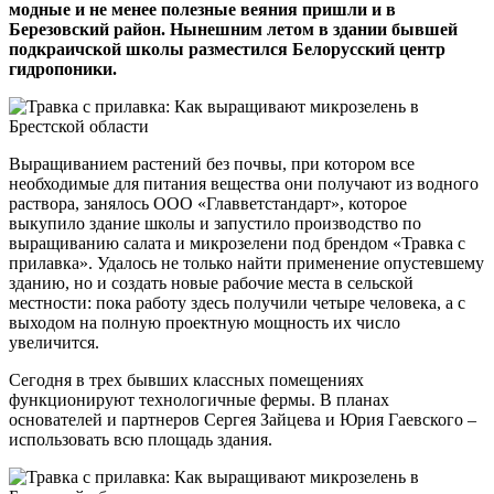
модные и не менее полезные веяния пришли и в
Березовский район. Нынешним летом в здании бывшей
подкраичской школы разместился Белорусский центр
гидропоники.
Выращиванием растений без почвы, при котором все
необходимые для питания вещества они получают из водного
раствора, занялось ООО «Главветстандарт», которое
выкупило здание школы и запустило производство по
выращиванию салата и микрозелени под брендом «Травка с
прилавка». Удалось не только найти применение опустевшему
зданию, но и создать новые рабочие места в сельской
местности: пока работу здесь получили четыре человека, а с
выходом на полную проектную мощность их число
увеличится.
Сегодня в трех бывших классных помещениях
функционируют технологичные фермы. В планах
основателей и партнеров Сергея Зайцева и Юрия Гаевского –
использовать всю площадь здания.