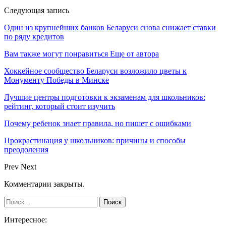
Следующая запись
Один из крупнейших банков Беларуси снова снижает ставки
по ряду кредитов
Вам также могут понравиться
Еще от автора
Хоккейное сообщество Беларуси возложило цветы к
Монументу Победы в Минске
Лучшие центры подготовки к экзаменам для школьников:
рейтинг, который стоит изучить
Почему ребенок знает правила, но пишет с ошибками
Прокрастинация у школьников: причины и способы
преодоления
Prev
Next
Комментарии закрыты.
Интересное: