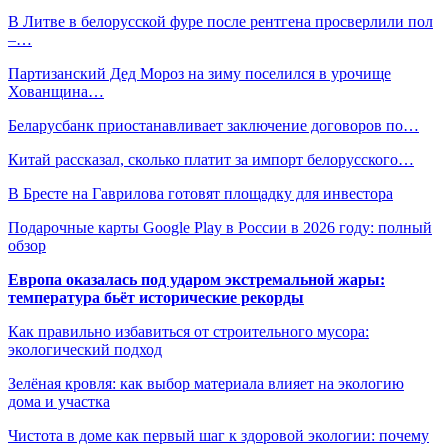
В Литве в белорусской фуре после рентгена просверлили пол
–…
Партизанский Дед Мороз на зиму поселился в урочище
Хованщина…
Беларусбанк приостанавливает заключение договоров по…
Китай рассказал, сколько платит за импорт белорусского…
В Бресте на Гаврилова готовят площадку для инвестора
Подарочные карты Google Play в России в 2026 году: полный
обзор
Европа оказалась под ударом экстремальной жары:
температура бьёт исторические рекорды
Как правильно избавиться от строительного мусора:
экологический подход
Зелёная кровля: как выбор материала влияет на экологию
дома и участка
Чистота в доме как первый шаг к здоровой экологии: почему