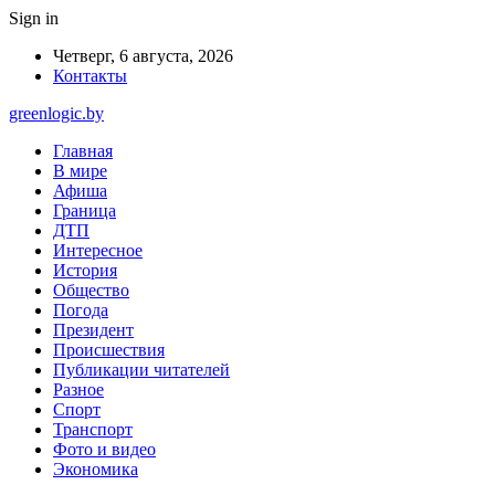
Sign in
Четверг, 6 августа, 2026
Контакты
greenlogic.by
Главная
В мире
Афиша
Граница
ДТП
Интересное
История
Общество
Погода
Президент
Происшествия
Публикации читателей
Разное
Спорт
Транспорт
Фото и видео
Экономика