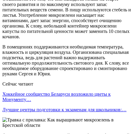
своего развития и по максимуму используют запас
питательных веществ семени. В пищу используются стебель и
листья. Употребление микрозелени насыщает нас
витаминами, дает запас энергии, способствует очищению
организма. К слову, небольшой контейнер микрозелени
капусты по питательной ценности может заменить 10 спелых
кочанов.
В помещениях поддерживаются необходимая температура,
влажность и циркуляция воздуха. Организована специальная
подсветка, ведь для растений важно выдерживать
оптимальную продолжительность светового дня. К слову, все
необходимое оборудование спроектировано и смонтировано
руками Сергея и Юрия.
Сейчас читают
Хоккейное сообщество Беларуси возложило цветы к
Монументу…
Лучшие центры подготовки к экзаменам для школьников:…