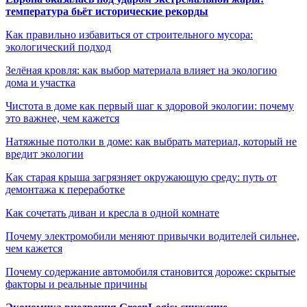
температура бьёт исторические рекорды
Как правильно избавиться от строительного мусора:
экологический подход
Зелёная кровля: как выбор материала влияет на экологию
дома и участка
Чистота в доме как первый шаг к здоровой экологии: почему
это важнее, чем кажется
Натяжные потолки в доме: как выбрать материал, который не
вредит экологии
Как старая крыша загрязняет окружающую среду: путь от
демонтажа к переработке
Как сочетать диван и кресла в одной комнате
Почему электромобили меняют привычки водителей сильнее,
чем кажется
Почему содержание автомобиля становится дороже: скрытые
факторы и реальные причины