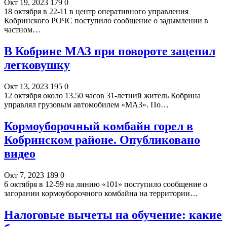
Окт 19, 2023
179
0
18 октября в 22-11 в центр оперативного управления
Кобринского РОЧС поступило сообщение о задымлении в
частном…
В Кобрине МАЗ при повороте зацепил
легковушку
Окт 13, 2023
195
0
12 октября около 13.50 часов 31-летний житель Кобрина
управлял грузовым автомобилем «МАЗ». По…
Кормоуборочный комбайн горел в
Кобринском районе. Опубликовано
видео
Окт 7, 2023
189
0
6 октября в 12-59 на линию «101» поступило сообщение о
загорании кормоуборочного комбайна на территории…
Налоговые вычеты на обучение: какие