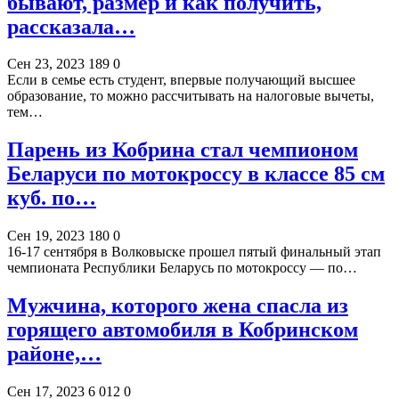
бывают, размер и как получить,
рассказала…
Сен 23, 2023
189
0
Если в семье есть студент, впервые получающий высшее
образование, то можно рассчитывать на налоговые вычеты,
тем…
Парень из Кобрина стал чемпионом
Беларуси по мотокроссу в классе 85 см
куб. по…
Сен 19, 2023
180
0
16-17 сентября в Волковыске прошел пятый финальный этап
чемпионата Республики Беларусь по мотокроссу — по…
Мужчина, которого жена спасла из
горящего автомобиля в Кобринском
районе,…
Сен 17, 2023
6 012
0