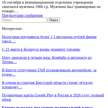
16 сентября в реанимационном отделении учреждения
скончался мужчина 1966 г.р. Мужчина был травмирован на
пожаре,…
Предыдущие сообщения
Интересное:
Налоговая предъявила более 1,3 миллиона рублей фирме
такси.…
С 21 марта в Беларуси вновь дешевеет топливо
Цену занизили в четыре раза. Комбайн и автопоезд из
Литвы…
В Бресте сотрудники ГАИ останавливали автомобили, за
рулем…
В одном из городов Брестской области строят детскую
площадку…
Подарочные карты Google Play в России в 2026 году: полный
обзор
Европа оказалась под ударом экстремальной жары: