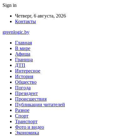
Sign in
Четверг, 6 августа, 2026
Контакты
greenlogic.by
Главная
В мире
Афиша
Граница
ДТП
Интересное
История
Общество
Погода
Президент
Происшествия
Публикации читателей
Разное
Спорт
Транспорт
Фото и видео
Экономика