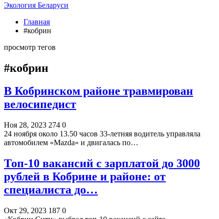
Экология Беларуси
Главная
#кобрин
просмотр тегов
#кобрин
В Кобринском районе травмирован
велосипедист
Ноя 28, 2023
274
0
24 ноября около 13.50 часов 33-летняя водитель управляла
автомобилем «Mazda» и двигалась по…
Топ-10 вакансий с зарплатой до 3000
рублей в Кобрине и районе: от
специалиста до…
Окт 29, 2023
187
0