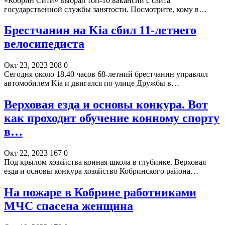
«Кобрин Сити» выбрал топ-10 вакансий с сайта
государственной службы занятости. Посмотрите, кому в…
Брестчанин на Kia сбил 11-летнего
велосипедиста
Окт 23, 2023
208
0
Сегодня около 18.40 часов 68-летний брестчанин управлял
автомобилем Kia и двигался по улице Дружбы в…
Верховая езда и основы конкура. Вот
как проходит обучение конному спорту
в…
Окт 22, 2023
167
0
Под крылом хозяйства конная школа в глубинке. Верховая
езда и основы конкура хозяйство Кобринского района…
На пожаре в Кобрине работниками
МЧС спасена женщина