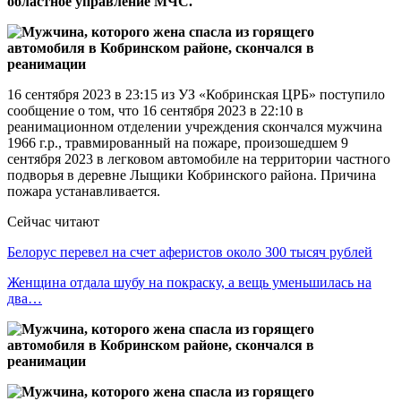
областное управление МЧС.
16 сентября 2023 в 23:15 из УЗ «Кобринская ЦРБ» поступило
сообщение о том, что 16 сентября 2023 в 22:10 в
реанимационном отделении учреждения скончался мужчина
1966 г.р., травмированный на пожаре, произошедшем 9
сентября 2023 в легковом автомобиле на территории частного
подворья в деревне Лыщики Кобринского района. Причина
пожара устанавливается.
Сейчас читают
Белорус перевел на счет аферистов около 300 тысяч рублей
Женщина отдала шубу на покраску, а вещь уменьшилась на
два…