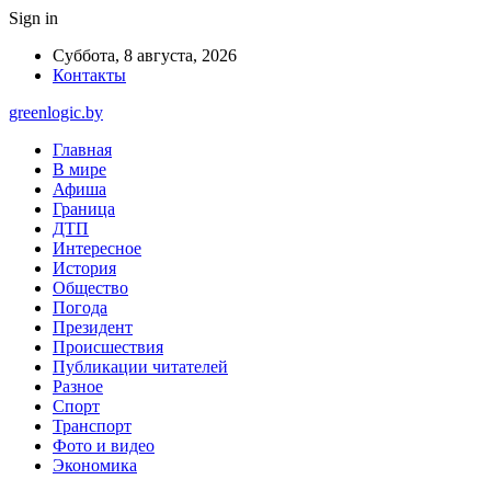
Sign in
Суббота, 8 августа, 2026
Контакты
greenlogic.by
Главная
В мире
Афиша
Граница
ДТП
Интересное
История
Общество
Погода
Президент
Происшествия
Публикации читателей
Разное
Спорт
Транспорт
Фото и видео
Экономика