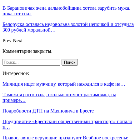
В Барановичах жена дальнобойщика хотела зарубить мужа,
пока тот спал
Белоруска осталась недовольна золотой цепочкой и отсудила
300 рублей моральной…
Prev
Next
Комментарии закрыты.
Интересное:
Милиция ищет мужчину, который находился в кафе на…
Таможня рассказала, сколько потянет растаможка, на
примере…
Подробности ДТП на Махновича в Бресте
Предприятие «Брестский общественный транспорт» попало
в…
Православные верующие празднуют Вербное воскресенье