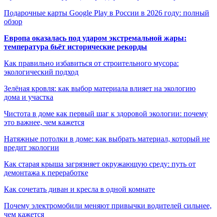
Подарочные карты Google Play в России в 2026 году: полный
обзор
Европа оказалась под ударом экстремальной жары:
температура бьёт исторические рекорды
Как правильно избавиться от строительного мусора:
экологический подход
Зелёная кровля: как выбор материала влияет на экологию
дома и участка
Чистота в доме как первый шаг к здоровой экологии: почему
это важнее, чем кажется
Натяжные потолки в доме: как выбрать материал, который не
вредит экологии
Как старая крыша загрязняет окружающую среду: путь от
демонтажа к переработке
Как сочетать диван и кресла в одной комнате
Почему электромобили меняют привычки водителей сильнее,
чем кажется