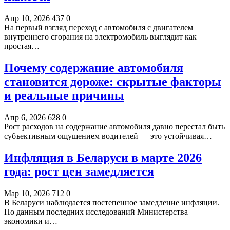
Апр 10, 2026
437
0
На первый взгляд переход с автомобиля с двигателем
внутреннего сгорания на электромобиль выглядит как
простая…
Почему содержание автомобиля
становится дороже: скрытые факторы
и реальные причины
Апр 6, 2026
628
0
Рост расходов на содержание автомобиля давно перестал быть
субъективным ощущением водителей — это устойчивая…
Инфляция в Беларуси в марте 2026
года: рост цен замедляется
Мар 10, 2026
712
0
В Беларуси наблюдается постепенное замедление инфляции.
По данным последних исследований Министерства
экономики и…