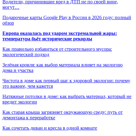
Водители, причинившие вред в ДТП не по своей вине,
могут…
Подарочные карты Google Play в России в 2026 году: полный
обзор
Европа оказалась под ударом экстремальной жары:
температура бьёт исторические рекорды
Как правильно избавиться от строительного мусора:
экологический подход
Зелёная кровля: как выбор материала влияет на экологию
дома и участка
Чистота в доме как первый шаг к здоровой экологии: почему
это важнее, чем кажется
Натяжные потолки в доме: как выбрать материал, который не
вредит экологии
Как старая крыша загрязняет окружающую среду: путь от
демонтажа к переработке
Как сочетать диван и кресла в одной комнате