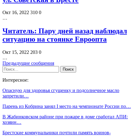
Окт 16, 2022
310
0
…
Читатель: Пару дней назад наблюдал
ситуацию на стоянке Евроопта
Окт 15, 2022
203
0
…
Предыдущие сообщения
Интересное:
Опасную для здоровья сгущенку и подсолнечное масло
запретили…
Парень из Кобрина занял I место на чемпионате России по…
В Жабинковском районе при пожаре в доме сработал АПИ:
хозяин…
Брестские коммунальники почтили память воинов-