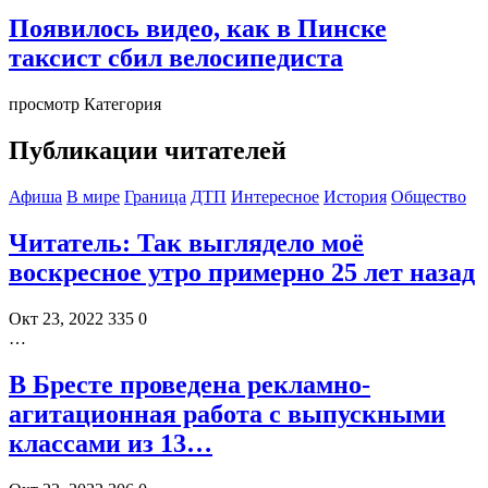
Появилось видео, как в Пинске
таксист сбил велосипедиста
просмотр Категория
Публикации читателей
Афиша
В мире
Граница
ДТП
Интересное
История
Общество
Читатель: Так выглядело моё
воскресное утро примерно 25 лет назад⁠⁠
Окт 23, 2022
335
0
…
В Бресте проведена рекламно-
агитационная работа с выпускными
классами из 13…