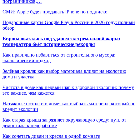
пограничников,…
СМИ: Apple будет продавать iPhone по подписке
Подарочные карты Google Play в России в 2026 году: полный
обзор
Европа оказалась под ударом экстремальной жары:
температура бьёт исторические рекорды
Как правильно избавиться от строительного мусора:
экологический подход
Зелёная кровля: как выбор материала влияет на экологию
дома и участка
Чистота в доме как первый шаг к здоровой экологии: почему
это важнее, чем кажется
Натяжные потолки в доме: как выбрать материал, который не
вредит экологии
Как старая крыша загрязняет окружающую среду: путь от
демонтажа к переработке
Как сочетать диван и кресла в одной комнате