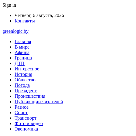
Sign in
Четверг, 6 августа, 2026
Контакты
greenlogic.by
Главная
В мире
Афиша
Граница
ДТП
Интересное
История
Общество
Погода
Президент
Происшествия
Публикации читателей
Разное
Спорт
Транспорт
Фото и видео
Экономика