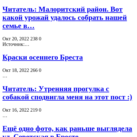
Читатель: Малоритский район. Вот
какой урожай удалось собрать нашей
семье в…
Окт 20, 2022
238
0
Источник:
…
Краски осеннего Бреста
Окт 18, 2022
266
0
…
Читатель: Утренняя прогулка с
собакой сподвигла меня на этот пост :)
Окт 16, 2022
219
0
…
Ещё одно фото, как раньше выглядела
ул. Советская в Бресте