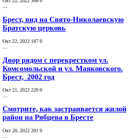
Окт 22, 2022
306
0
…
Брест, вид на Свято-Николаевскую
Братскую церковь
Окт 22, 2022
187
0
…
Двор рядом с перекрестком ул.
Комсомольской и ул. Маяковского.
Брест, 2002 год
Окт 21, 2022
220
0
…
Смотрите, как застраивается жилой
район на Рябцева в Бресте
Окт 20, 2022
281
0
…