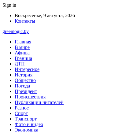
Sign in
Воскресенье, 9 августа, 2026
Контакты
greenlogic.by
Главная
В мире
Афиша
Граница
ДТП
Интересное
История
Общество
Погода
Президент
Происшествия
Публикации читателей
Разное
Спорт
Транспорт
Фото и видео
Экономика