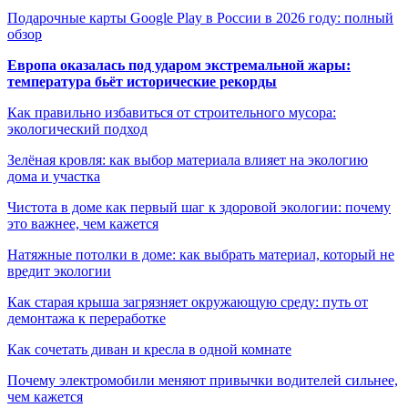
Подарочные карты Google Play в России в 2026 году: полный
обзор
Европа оказалась под ударом экстремальной жары:
температура бьёт исторические рекорды
Как правильно избавиться от строительного мусора:
экологический подход
Зелёная кровля: как выбор материала влияет на экологию
дома и участка
Чистота в доме как первый шаг к здоровой экологии: почему
это важнее, чем кажется
Натяжные потолки в доме: как выбрать материал, который не
вредит экологии
Как старая крыша загрязняет окружающую среду: путь от
демонтажа к переработке
Как сочетать диван и кресла в одной комнате
Почему электромобили меняют привычки водителей сильнее,
чем кажется