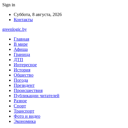
Sign in
Суббота, 8 августа, 2026
Контакты
greenlogic.by
Главная
В мире
Афиша
Граница
ДТП
Интересное
История
Общество
Погода
Президент
Происшествия
Публикации читателей
Разное
Спорт
Транспорт
Фото и видео
Экономика