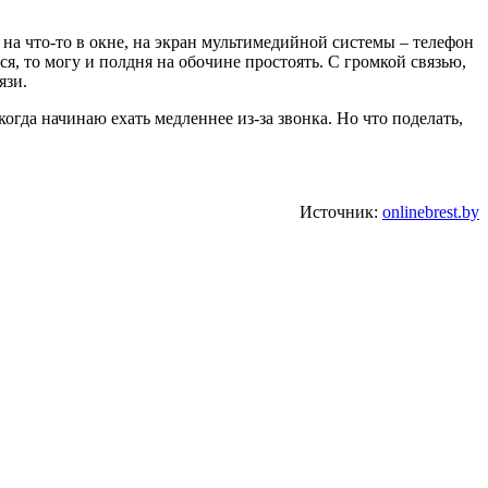
на что-то в окне, на экран мультимедийной системы – телефон
ся, то могу и полдня на обочине простоять. С громкой связью,
язи.
огда начинаю ехать медленнее из-за звонка. Но что поделать,
Источник:
onlinebrest.by