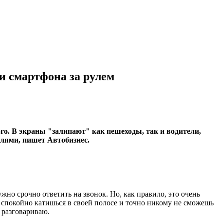
и смартфона за рулем
го. В экраны "залипают" как пешеходы, так и водители,
елями, пишет Автобизнес.
но срочно ответить на звонок. Но, как правило, это очень
да спокойно катишься в своей полосе и точно никому не сможешь
и разговариваю.