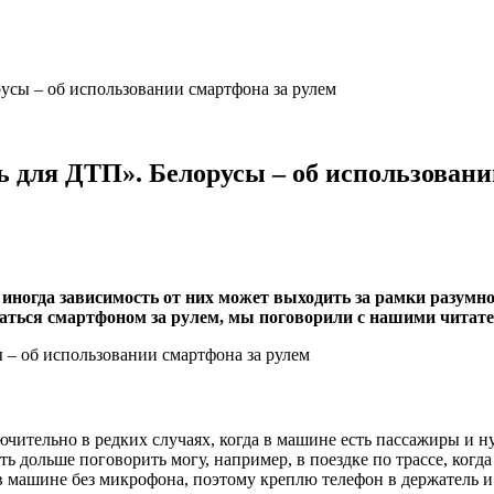
усы – об использовании смартфона за рулем
ь для ДТП». Белорусы – об использовани
иногда зависимость от них может выходить за рамки разумно
оваться смартфоном за рулем, мы поговорили с нашими читат
ительно в редких случаях, когда в машине есть пассажиры и нуж
уть дольше поговорить могу, например, в поездке по трассе, ког
h в машине без микрофона, поэтому креплю телефон в держатель 