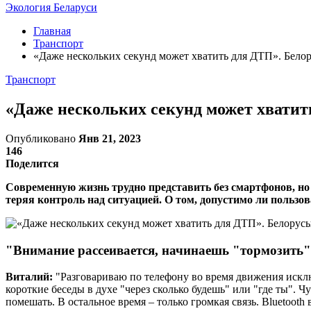
Экология Беларуси
Главная
Транспорт
«Даже нескольких секунд может хватить для ДТП». Белор
Транспорт
«Даже нескольких секунд может хватит
Опубликовано
Янв 21, 2023
146
Поделится
Современную жизнь трудно представить без смартфонов, но 
теряя контроль над ситуацией. О том, допустимо ли польз
"Внимание рассеивается, начинаешь "тормозить"
Виталий:
"Разговариваю по телефону во время движения исключ
короткие беседы в духе "через сколько будешь" или "где ты". Ч
помешать. В остальное время – только громкая связь. Bluetoot