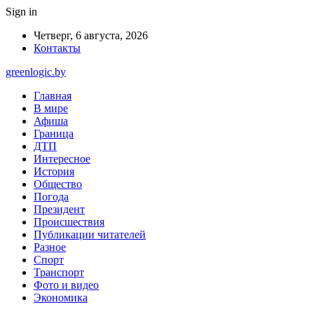
Sign in
Четверг, 6 августа, 2026
Контакты
greenlogic.by
Главная
В мире
Афиша
Граница
ДТП
Интересное
История
Общество
Погода
Президент
Происшествия
Публикации читателей
Разное
Спорт
Транспорт
Фото и видео
Экономика