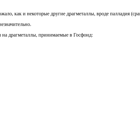
жало, как и некоторые другие драгметаллы, вроде палладия (сра
незначительно.
ы на драгметаллы, принимаемые в Госфонд: