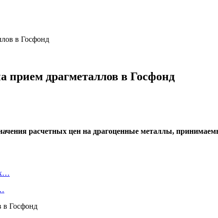
ллов в Госфонд
на прием драгметаллов в Госфонд
значения расчетных цен на драгоценные металлы, принимаем
ых…
е…