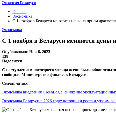
Экология Беларуси
Главная
Экономика
С 1 ноября в Беларуси меняются цены на прием драгмета
Экономика
С 1 ноября в Беларуси меняются цены 
Опубликовано
Ноя 6, 2023
138
Поделится
С наступлением последнего месяца осени были обновлены 
сообщило Министерство финансов Беларуси.
Сейчас читают
Экономика внедрения GreenLogic: снижение эксплуатационн
Экономика Беларуси в 2026 году: источники роста и уязвимы