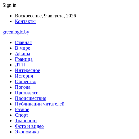
Sign in
Воскресенье, 9 августа, 2026
Контакты
greenlogic.by
Главная
В мире
Афиша
Граница
ДТП
Интересное
История
Общество
Погода
Президент
Происшествия
Публикации читателей
Разное
Спорт
Транспорт
Фото и видео
Экономика