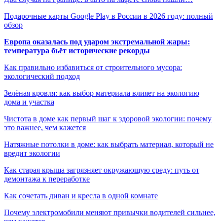
Подарочные карты Google Play в России в 2026 году: полный
обзор
Европа оказалась под ударом экстремальной жары:
температура бьёт исторические рекорды
Как правильно избавиться от строительного мусора:
экологический подход
Зелёная кровля: как выбор материала влияет на экологию
дома и участка
Чистота в доме как первый шаг к здоровой экологии: почему
это важнее, чем кажется
Натяжные потолки в доме: как выбрать материал, который не
вредит экологии
Как старая крыша загрязняет окружающую среду: путь от
демонтажа к переработке
Как сочетать диван и кресла в одной комнате
Почему электромобили меняют привычки водителей сильнее,