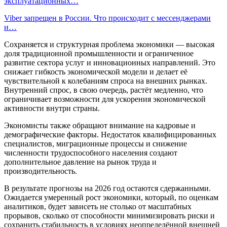
эксплуатационных…
Viber запрещен в России. Что происходит с мессенджерами
и…
Сохраняется и структурная проблема экономики — высокая
доля традиционной промышленности и ограниченное
развитие сектора услуг и инновационных направлений. Это
снижает гибкость экономической модели и делает её
чувствительной к колебаниям спроса на внешних рынках.
Внутренний спрос, в свою очередь, растёт медленно, что
ограничивает возможности для ускорения экономической
активности внутри страны.
Экономисты также обращают внимание на кадровые и
демографические факторы. Недостаток квалифицированных
специалистов, миграционные процессы и снижение
численности трудоспособного населения создают
дополнительное давление на рынок труда и
производительность.
В результате прогнозы на 2026 год остаются сдержанными.
Ожидается умеренный рост экономики, который, по оценкам
аналитиков, будет зависеть не столько от масштабных
прорывов, сколько от способности минимизировать риски и
сохранить стабильность в условиях неопределённой внешней