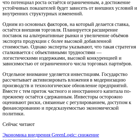
что потенциал роста остаётся ограниченным, а достижение
устойчивых показателей будет зависеть от внешних условий и
внутренних структурных изменений.
Одним из основных факторов, на который делается ставка,
остаётся внешняя торговля. Планируется расширение
поставок на альтернативные рынки и увеличение объёмов
экспорта продукции с более высокой добавленной
стоимостью. Однако эксперты указывают, что такая стратегия
сталкивается с объективными трудностями —
логистическими издержками, высокой конкуренцией и
зависимостью от ограниченного числа торговых партнёров.
Отдельное внимание уделяется инвестициям. Государство
рассчитывает активизировать вложения в модернизацию
производств и технологическое обновление предприятий.
Вместе с тем приток частного и иностранного капитала по-
прежнему остаётся сдержанным. Инвесторы осторожно
оценивают риски, связанные с регулированием, доступом к
финансированию и предсказуемостью экономической
политики.
Сейчас читают
Экономика внедрения GreenLogic: снижение