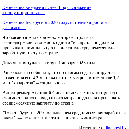
Экономика внедрения GreenLogic: снижение
эксплуатационных…
Экономика Беларуси в 2026 году: источники роста и
уязвимые…
Что касается жилых домов, которые строятся с
господдержкой, стоимость одного "квадрата" не должна
превышать номинальную начисленную среднемесячную
заработную плату по стране.
Документ вступает в силу с 1 января 2023 года.
Ранее власти сообщили, что по итогам года планируется
возвести всего 4,2 млн квадратных метров, в том числе 1,2
млн "квадратов" – социального.
Вице-премьер Анатолий Сивак отмечал, что к концу года
стоимость одного квадратного метра не должна превышать
среднемесячную зарплату по стране
"То есть будет на 20% меньше, чем среднемесячная заработная
плата", — пояснил заместитель премьер-министра.
Источник:
onlinebrest.by