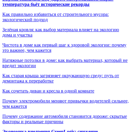
температура бьёт исторические рекорды
Как правильно избавиться от строительного мусора:
экологический подход
Зелёная кровля: как выбор материала влияет на экологию
дома и участка
Чистота в доме как первый шаг к здоровой экологии: почему
это важнее, чем кажется
Натяжные потолки в доме: как выбрать материал, который не
вредит экологии
Как старая крыша загрязняет окружающую среду: путь от
демонтажа к переработке
Как сочетать диван и кресла в одной комнате
Почему электромобили меняют привычки водителей сильнее,
чем кажется
Почему содержание автомобиля становится дороже: скрытые
факторы и реальные причины
Экономика внедрения GreenLogic: снижение