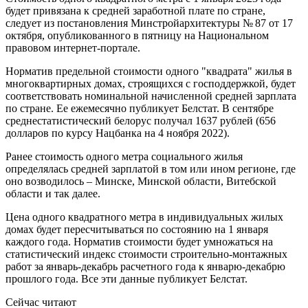
будет привязана к средней заработной плате по стране,
следует из постановления Минстройархитектуры № 87 от 17
октября, опубликованного в пятницу на Национальном
правовом интернет-портале.
Норматив предельной стоимости одного "квадрата" жилья в
многоквартирных домах, строящихся с господдержкой, будет
соответствовать номинальной начисленной средней зарплата
по стране. Ее ежемесячно публикует Белстат. В сентябре
среднестатистический белорус получал 1637 рублей (656
долларов по курсу Нацбанка на 4 ноября 2022).
Ранее стоимость одного метра социального жилья
определялась средней зарплатой в том или ином регионе, где
оно возводилось – Минске, Минской области, Витебской
области и так далее.
Цена одного квадратного метра в индивидуальных жилых
домах будет пересчитываться по состоянию на 1 января
каждого года. Норматив стоимости будет умножаться на
статистический индекс стоимости строительно-монтажных
работ за январь-декабрь расчетного года к январю-декабрю
прошлого года. Все эти данные публикует Белстат.
Сейчас читают