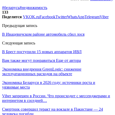
#беларусь
#недвижимость
133
Поделится
VK
OK.ru
Facebook
Twitter
WhatsApp
Telegram
Viber
Предыдущая запись
В Ивацевичском районе автомобиль сбил лося
Следующая запись
В Брест поступили 15 новых аппаратов ИВЛ
Вам также могут понравиться
Еще от автора
Экономика внедрения GreenLogic: снижение
эксплуатационных расходов на объекте
Экономика Беларуси в 2026 году: источники роста и
уязвимые места
Viber запрещен в России. Что происходит с мессенджерами и
интернетом в соседней…
Смертник совершил теракт на вокзале в Пакистане — 24
человека погибли