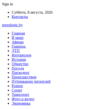
Sign in
Суббота, 8 августа, 2026
Контакты
greenlogic.by
Главная
В мире
Афиша
Граница
ДТП
Интересное
История
Общество
Погода
Президент
Происшествия
Публикации читателей
Разное
Спорт
Транспорт
Фото и видео
Экономика