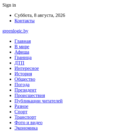
Sign in
Суббота, 8 августа, 2026
Контакты
greenlogic.by
Главная
В мире
Афиша
Граница
ДТП
Интересное
История
Общество
Погода
Президент
Происшествия
Публикации читателей
Разное
Спорт
Транспорт
Фото и видео
Экономика