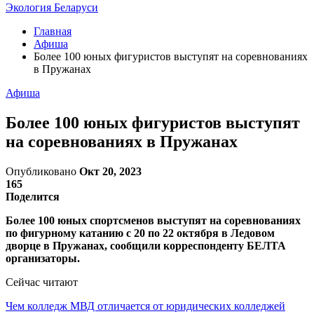
Экология Беларуси
Главная
Афиша
Более 100 юных фигуристов выступят на соревнованиях
в Пружанах
Афиша
Более 100 юных фигуристов выступят
на соревнованиях в Пружанах
Опубликовано
Окт 20, 2023
165
Поделится
Более 100 юных спортсменов выступят на соревнованиях
по фигурному катанию с 20 по 22 октября в Ледовом
дворце в Пружанах, сообщили корреспонденту БЕЛТА
организаторы.
Сейчас читают
Чем колледж МВД отличается от юридических колледжей