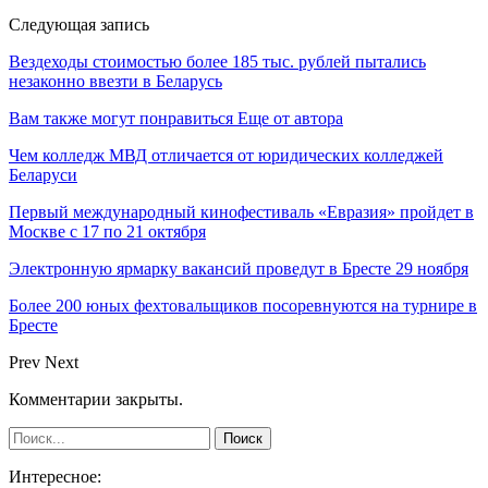
Следующая запись
Вездеходы стоимостью более 185 тыс. рублей пытались
незаконно ввезти в Беларусь
Вам также могут понравиться
Еще от автора
Чем колледж МВД отличается от юридических колледжей
Беларуси
Первый международный кинофестиваль «Евразия» пройдет в
Москве с 17 по 21 октября
Электронную ярмарку вакансий проведут в Бресте 29 ноября
Более 200 юных фехтовальщиков посоревнуются на турнире в
Бресте
Prev
Next
Комментарии закрыты.
Интересное: