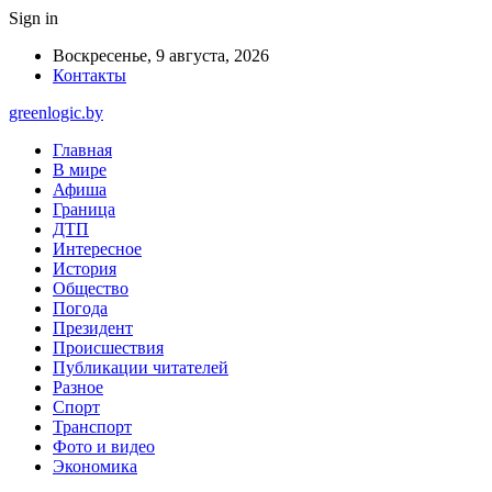
Sign in
Воскресенье, 9 августа, 2026
Контакты
greenlogic.by
Главная
В мире
Афиша
Граница
ДТП
Интересное
История
Общество
Погода
Президент
Происшествия
Публикации читателей
Разное
Спорт
Транспорт
Фото и видео
Экономика