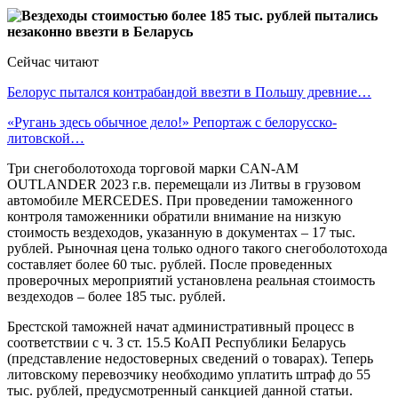
Сейчас читают
Белорус пытался контрабандой ввезти в Польшу древние…
«Ругань здесь обычное дело!» Репортаж с белорусско-
литовской…
Три снегоболотохода торговой марки CAN-AM
OUTLANDER 2023 г.в. перемещали из Литвы в грузовом
автомобиле MERCEDES. При проведении таможенного
контроля таможенники обратили внимание на низкую
стоимость вездеходов, указанную в документах – 17 тыс.
рублей. Рыночная цена только одного такого снегоболотохода
составляет более 60 тыс. рублей. После проведенных
проверочных мероприятий установлена реальная стоимость
вездеходов – более 185 тыс. рублей.
Брестской таможней начат административный процесс в
соответствии с ч. 3 ст. 15.5 КоАП Республики Беларусь
(представление недостоверных сведений о товарах). Теперь
литовскому перевозчику необходимо уплатить штраф до 55
тыс. рублей, предусмотренный санкцией данной статьи.