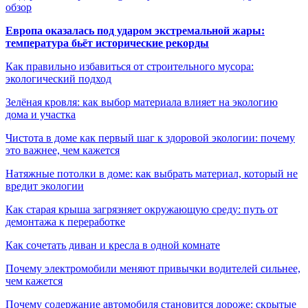
обзор
Европа оказалась под ударом экстремальной жары:
температура бьёт исторические рекорды
Как правильно избавиться от строительного мусора:
экологический подход
Зелёная кровля: как выбор материала влияет на экологию
дома и участка
Чистота в доме как первый шаг к здоровой экологии: почему
это важнее, чем кажется
Натяжные потолки в доме: как выбрать материал, который не
вредит экологии
Как старая крыша загрязняет окружающую среду: путь от
демонтажа к переработке
Как сочетать диван и кресла в одной комнате
Почему электромобили меняют привычки водителей сильнее,
чем кажется
Почему содержание автомобиля становится дороже: скрытые