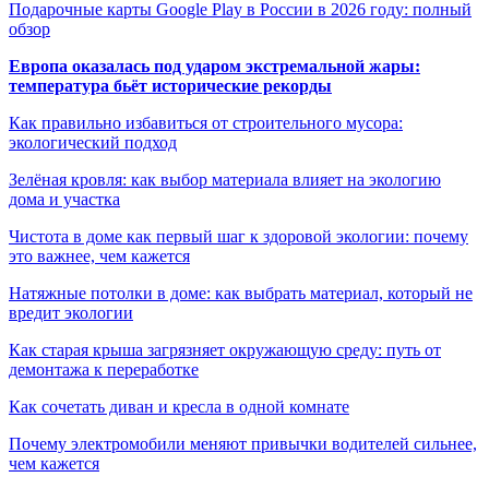
Подарочные карты Google Play в России в 2026 году: полный
обзор
Европа оказалась под ударом экстремальной жары:
температура бьёт исторические рекорды
Как правильно избавиться от строительного мусора:
экологический подход
Зелёная кровля: как выбор материала влияет на экологию
дома и участка
Чистота в доме как первый шаг к здоровой экологии: почему
это важнее, чем кажется
Натяжные потолки в доме: как выбрать материал, который не
вредит экологии
Как старая крыша загрязняет окружающую среду: путь от
демонтажа к переработке
Как сочетать диван и кресла в одной комнате
Почему электромобили меняют привычки водителей сильнее,
чем кажется