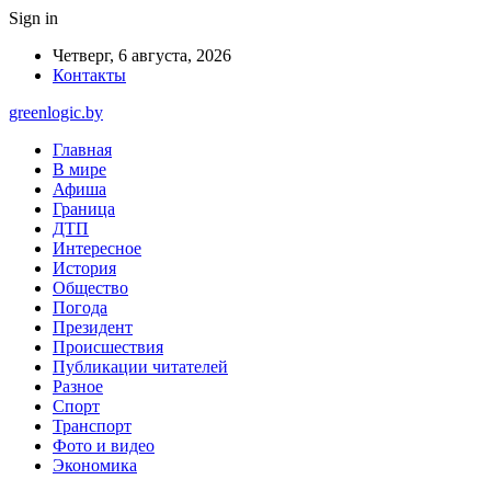
Sign in
Четверг, 6 августа, 2026
Контакты
greenlogic.by
Главная
В мире
Афиша
Граница
ДТП
Интересное
История
Общество
Погода
Президент
Происшествия
Публикации читателей
Разное
Спорт
Транспорт
Фото и видео
Экономика