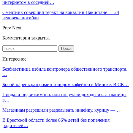
интернетом в соседней…
Смертник совершил теракт на вокзале в Пакистане — 24
человека погибли
Prev
Next
Комментарии закрыты.
Интересное:
Безбилетница избила контролера общественного транспорта.
…
Босой парень разгромил топором кофейню в Минске. В СК…
Продали недвижимость или получали доходы из-за границы
в…
Магазинам разрешили разделывать индейку, курицу —…
В Брестской области более 86% детей без попечения
родителей…