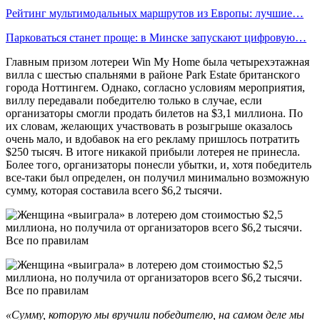
Рейтинг мультимодальных маршрутов из Европы: лучшие…
Парковаться станет проще: в Минске запускают цифровую…
Главным призом лотереи Win My Home была четырехэтажная
вилла с шестью спальнями в районе Park Estate британского
города Ноттингем. Однако, согласно условиям мероприятия,
виллу передавали победителю только в случае, если
организаторы смогли продать билетов на $3,1 миллиона. По
их словам, желающих участвовать в розыгрыше оказалось
очень мало, и вдобавок на его рекламу пришлось потратить
$250 тысяч. В итоге никакой прибыли лотерея не принесла.
Более того, организаторы понесли убытки, и, хотя победитель
все-таки был определен, он получил минимально возможную
сумму, которая составила всего $6,2 тысячи.
«Сумму, которую мы вручили победителю, на самом деле мы