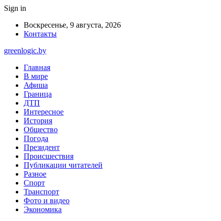
Sign in
Воскресенье, 9 августа, 2026
Контакты
greenlogic.by
Главная
В мире
Афиша
Граница
ДТП
Интересное
История
Общество
Погода
Президент
Происшествия
Публикации читателей
Разное
Спорт
Транспорт
Фото и видео
Экономика