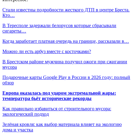
Стали известны подробности жесткого ДТП в центре Бреста.
Кто…
В Тересполе задержали белорусов которые сбрасывали
сигареты…
Когда заработает платная очередь на границе, рассказали в…
Можно ли есть арбуз вместе с косточками?
В Брестском районе мужчина получил ожоги при сжигании
мусора
Подарочные карты Google Play в России в 2026 году: полный
обзор
Европа оказалась под ударом экстремальной жары:
температура бьёт исторические рекорды
Как правильно избавиться от строительного мусора:
экологический подход
Зелёная кровля: как выбор материала влияет на экологию
дома и участка