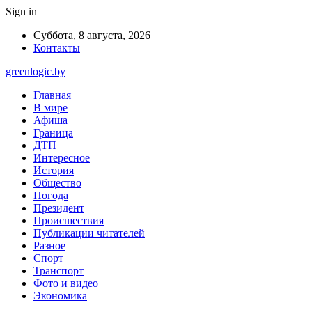
Sign in
Суббота, 8 августа, 2026
Контакты
greenlogic.by
Главная
В мире
Афиша
Граница
ДТП
Интересное
История
Общество
Погода
Президент
Происшествия
Публикации читателей
Разное
Спорт
Транспорт
Фото и видео
Экономика