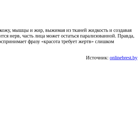
а кожу, мышцы и жир, выжимая из тканей жидкость и создавая
тся нерв, часть лица может остаться парализованной. Правда,
воспринимает фразу «красота требует жертв» слишком
Источник:
onlinebrest.by