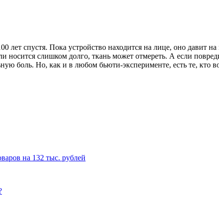
100 лет спустя. Пока устройство находится на лице, оно давит н
 носится слишком долго, ткань может отмереть. А если повреди
ую боль. Но, как и в любом бьюти-эксперименте, есть те, кто 
варов на 132 тыс. рублей
?