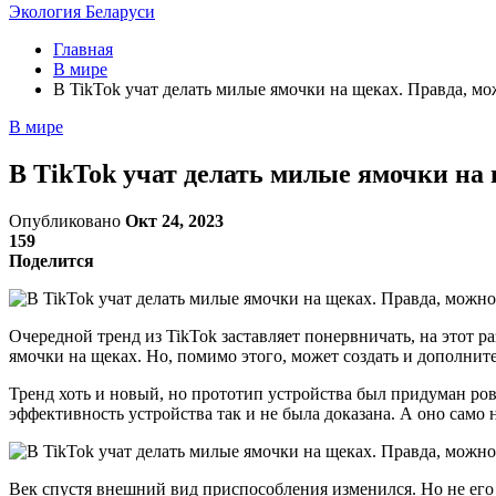
Экология Беларуси
Главная
В мире
В TikTok учат делать милые ямочки на щеках. Правда, м
В мире
В TikTok учат делать милые ямочки на
Опубликовано
Окт 24, 2023
159
Поделится
Очередной тренд из TikTok заставляет понервничать, на этот 
ямочки на щеках. Но, помимо этого, может создать и дополни
Тренд хоть и новый, но прототип устройства был придуман ров
эффективность устройства так и не была доказана. А оно само 
Век спустя внешний вид приспособления изменился. Но не его