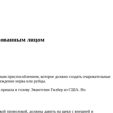
изованным лицом
льным приспособлением, которое должно создать очаровательные
реждение нерва или рубцы.
ея пришла в голову Эвангелин Гилбер из США. Но
ской проволокой, должны давить на щеки с внешней и