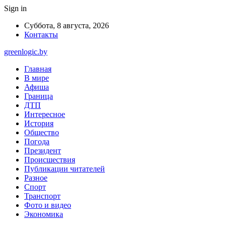
Sign in
Суббота, 8 августа, 2026
Контакты
greenlogic.by
Главная
В мире
Афиша
Граница
ДТП
Интересное
История
Общество
Погода
Президент
Происшествия
Публикации читателей
Разное
Спорт
Транспорт
Фото и видео
Экономика