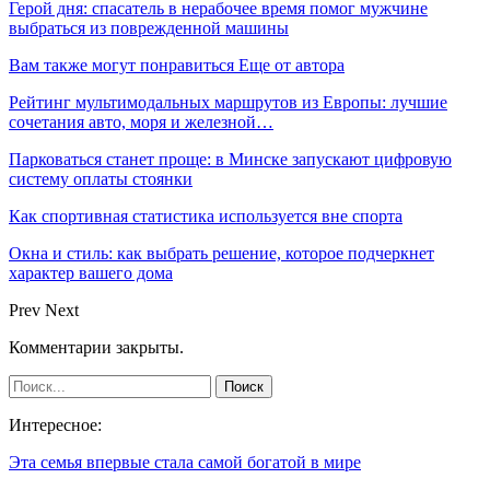
Герой дня: спасатель в нерабочее время помог мужчине
выбраться из поврежденной машины
Вам также могут понравиться
Еще от автора
Рейтинг мультимодальных маршрутов из Европы: лучшие
сочетания авто, моря и железной…
Парковаться станет проще: в Минске запускают цифровую
систему оплаты стоянки
Как спортивная статистика используется вне спорта
Окна и стиль: как выбрать решение, которое подчеркнет
характер вашего дома
Prev
Next
Комментарии закрыты.
Интересное:
Эта семья впервые стала самой богатой в мире