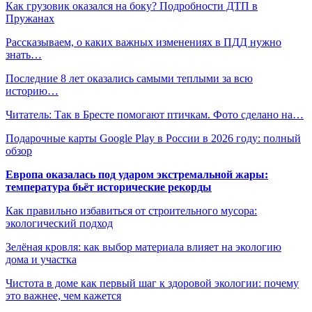
Как грузовик оказался на боку? Подробности ДТП в
Пружанах
Рассказываем, о каких важных изменениях в ПДД нужно
знать…
Последние 8 лет оказались самыми теплыми за всю
историю…
Читатель: Так в Бресте помогают птичкам. Фото сделано на…
Подарочные карты Google Play в России в 2026 году: полный
обзор
Европа оказалась под ударом экстремальной жары:
температура бьёт исторические рекорды
Как правильно избавиться от строительного мусора:
экологический подход
Зелёная кровля: как выбор материала влияет на экологию
дома и участка
Чистота в доме как первый шаг к здоровой экологии: почему
это важнее, чем кажется