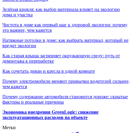
Зелёная кровля: как выбор материала влияет на экологию
дома и участка
Чистота в доме как первый шаг к здоровой экологии: почему
это важнее, чем кажется
Натяжные потолки в доме: как выбрать материал, который не
вредит экологии
Как старая крыша загрязняет окружающую среду: путь от
демонтажа к переработке
Как сочетать диван и кресла в одной комнате
Почему электромобили меняют привычки водителей сильнее,
чем кажется
Почему содержание автомобиля становится дороже: скрытые
факторы и реальные причины
Экономика внедрения GreenLogic: снижение
эксплуатационных расходов на объекте
Метки