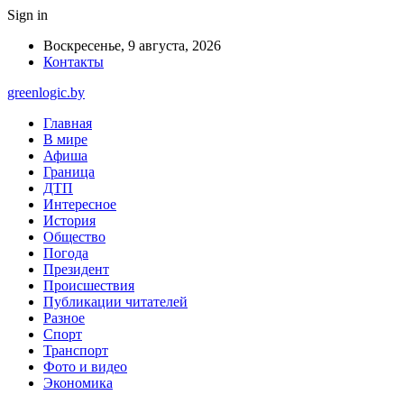
Sign in
Воскресенье, 9 августа, 2026
Контакты
greenlogic.by
Главная
В мире
Афиша
Граница
ДТП
Интересное
История
Общество
Погода
Президент
Происшествия
Публикации читателей
Разное
Спорт
Транспорт
Фото и видео
Экономика