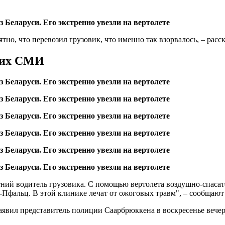
ятно, что перевозил грузовик, что именно так взорвалось, – рас
ких СМИ
-летний водитель грузовика. С помощью вертолета воздушно-спа
Пфальц. В этой клинике лечат от ожоговых травм", – сообщают
аявил представитель полиции Саарбрюккена в воскресенье вече