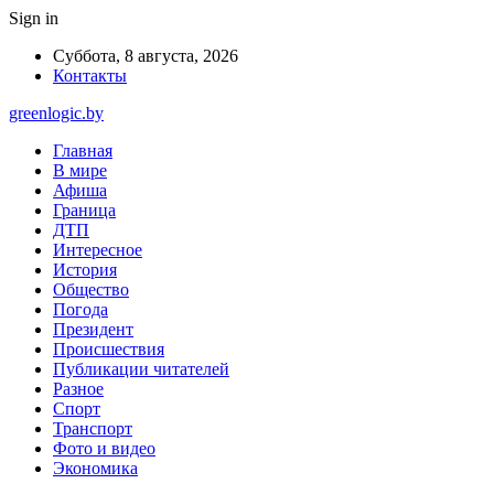
Sign in
Суббота, 8 августа, 2026
Контакты
greenlogic.by
Главная
В мире
Афиша
Граница
ДТП
Интересное
История
Общество
Погода
Президент
Происшествия
Публикации читателей
Разное
Спорт
Транспорт
Фото и видео
Экономика