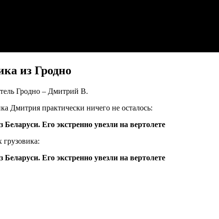
ика из Гродно
тель Гродно – Дмитрий В.
ка Дмитрия практически ничего не осталось:
х грузовика: