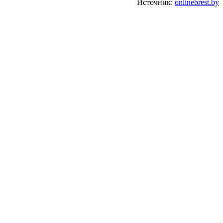
Источник:
onlinebrest.by