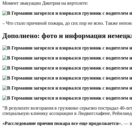
Момент эвакуации Дмитрия на вертолете:
– Что стало причиной пожара, до сих пор не ясно. Также непон
Дополнено: фото и информация немец
"В результате возгорания в грузовике серьезно пострадал 40
специальную клинику ассоциации в Людвигсхафене, Рейнланд-
«Расследование причин пожара все еще продолжается
», — з