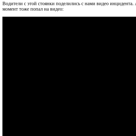
Водители с этой стоянки поделились с нами видео инцидента. А
момент тоже попал на видео: