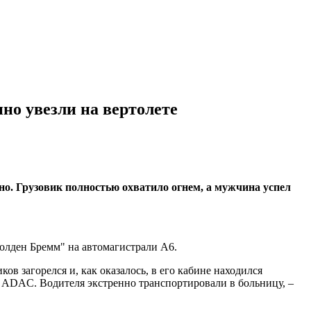
нно увезли на вертолете
но. Грузовик полностью охватило огнем, а мужчина успел
Голден Бремм" на автомагистрали А6.
ов загорелся и, как оказалось, в его кабине находился
ет ADAC. Водителя экстренно транспортировали в больницу, –