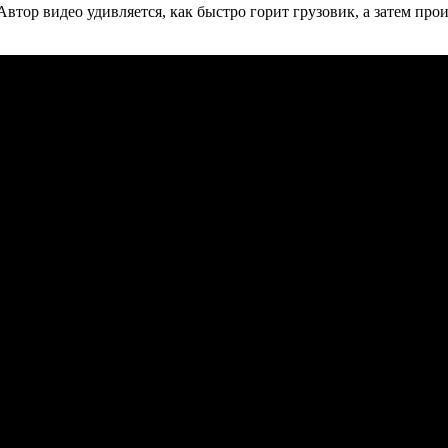
втор видео удивляется, как быстро горит грузовик, а затем про