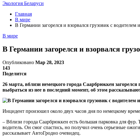
Экология Беларуси
Главная
В мире
В Германии загорелся и взорвался грузовик с водителем и
В мире
В Германии загорелся и взорвался грузо
Опубликовано
Мар 28, 2023
143
Поделится
26 марта, вблизи немецкого города Саарбрюккен загорелся 
выбраться из нее в последний момент, об этом рассказыва
Инцидент произошел около двух часов дня по немецкому времен
– Вблизи города Саарбрюккен есть большая парковка для фур. Т
водитель. Он смог спастись, но получил очень серьезные ожог
рассказывает АвтоГродно очевидец.