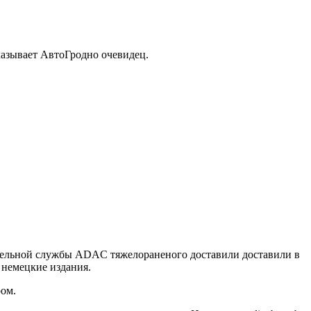
сказывает АвтоГродно очевидец.
сательной службы ADAC тяжелораненого доставили доставили в
 немецкие издания.
ром.