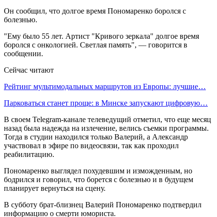
Он сообщил, что долгое время Пономаренко боролся с
болезнью.
"Ему было 55 лет. Артист "Кривого зеркала" долгое время
боролся с онкологией. Светлая память", — говорится в
сообщении.
Сейчас читают
Рейтинг мультимодальных маршрутов из Европы: лучшие…
Парковаться станет проще: в Минске запускают цифровую…
В своем Telegram-канале телеведущий отметил, что еще месяц
назад была надежда на излечение, велись съемки программы.
Тогда в студии находился только Валерий, а Александр
участвовал в эфире по видеосвязи, так как проходил
реабилитацию.
Пономаренко выглядел похудевшим и изможденным, но
бодрился и говорил, что борется с болезнью и в будущем
планирует вернуться на сцену.
В субботу брат-близнец Валерий Пономаренко подтвердил
информацию о смерти юмориста.