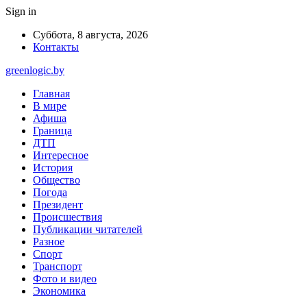
Sign in
Суббота, 8 августа, 2026
Контакты
greenlogic.by
Главная
В мире
Афиша
Граница
ДТП
Интересное
История
Общество
Погода
Президент
Происшествия
Публикации читателей
Разное
Спорт
Транспорт
Фото и видео
Экономика