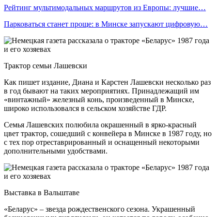
Рейтинг мультимодальных маршрутов из Европы: лучшие…
Парковаться станет проще: в Минске запускают цифровую…
Трактор семьи Лашевски
Как пишет издание, Диана и Карстен Лашевски несколько раз
в год бывают на таких мероприятиях. Принадлежащий им
«винтажный» железный конь, произведенный в Минске,
широко использовался в сельском хозяйстве ГДР.
Семья Лашевских полюбила окрашенный в ярко-красный
цвет трактор, сошедший с конвейера в Минске в 1987 году, но
с тех пор отреставрированный и оснащенный некоторыми
дополнительными удобствами.
Выставка в Вальштаве
«Беларус» – звезда рождественского сезона. Украшенный