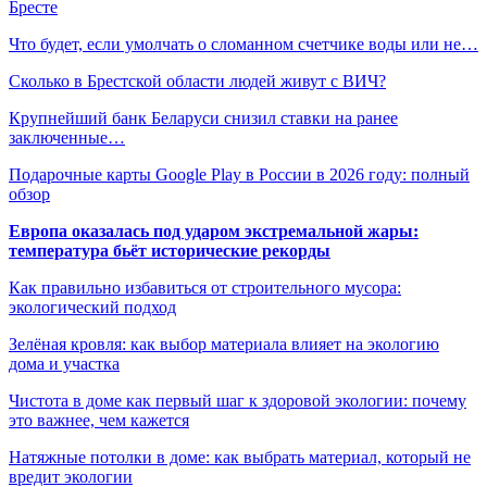
Бресте
Что будет, если умолчать о сломанном счетчике воды или не…
Сколько в Брестской области людей живут с ВИЧ?
Крупнейший банк Беларуси снизил ставки на ранее
заключенные…
Подарочные карты Google Play в России в 2026 году: полный
обзор
Европа оказалась под ударом экстремальной жары:
температура бьёт исторические рекорды
Как правильно избавиться от строительного мусора:
экологический подход
Зелёная кровля: как выбор материала влияет на экологию
дома и участка
Чистота в доме как первый шаг к здоровой экологии: почему
это важнее, чем кажется
Натяжные потолки в доме: как выбрать материал, который не
вредит экологии