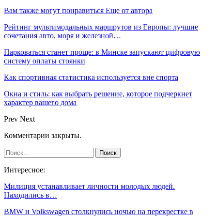
Вам также могут понравиться
Еще от автора
Рейтинг мультимодальных маршрутов из Европы: лучшие
сочетания авто, моря и железной…
Парковаться станет проще: в Минске запускают цифровую
систему оплаты стоянки
Как спортивная статистика используется вне спорта
Окна и стиль: как выбрать решение, которое подчеркнет
характер вашего дома
Prev
Next
Комментарии закрыты.
Интересное:
Милиция устанавливает личности молодых людей.
Находились в…
BMW и Volkswagen столкнулись ночью на перекрестке в