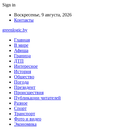
Sign in
Воскресенье, 9 августа, 2026
Контакты
greenlogic.by
Главная
В мире
Афиша
Граница
ДТП
Интересное
История
Общество
Погода
Президент
Происшествия
Публикации читателей
Разное
Спорт
Транспорт
Фото и видео
Экономика