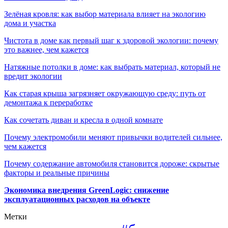
Зелёная кровля: как выбор материала влияет на экологию
дома и участка
Чистота в доме как первый шаг к здоровой экологии: почему
это важнее, чем кажется
Натяжные потолки в доме: как выбрать материал, который не
вредит экологии
Как старая крыша загрязняет окружающую среду: путь от
демонтажа к переработке
Как сочетать диван и кресла в одной комнате
Почему электромобили меняют привычки водителей сильнее,
чем кажется
Почему содержание автомобиля становится дороже: скрытые
факторы и реальные причины
Экономика внедрения GreenLogic: снижение
эксплуатационных расходов на объекте
Метки