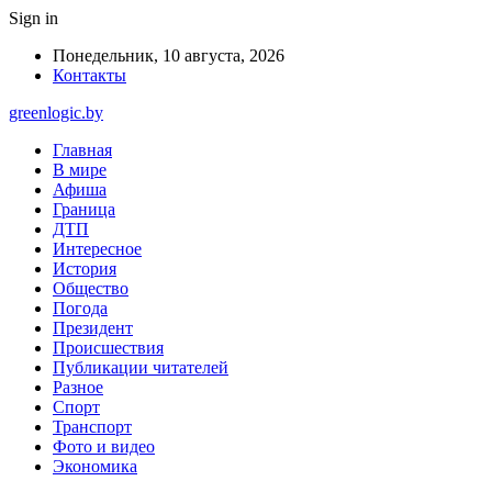
Sign in
Понедельник, 10 августа, 2026
Контакты
greenlogic.by
Главная
В мире
Афиша
Граница
ДТП
Интересное
История
Общество
Погода
Президент
Происшествия
Публикации читателей
Разное
Спорт
Транспорт
Фото и видео
Экономика