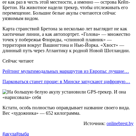
ее как раз в честь этой местности, а именно — острова Кейп-
Бретон. На животное надели трекер, чтобы отслеживать его
перемещение. Большие белые акулы считаются сейчас
уязвимым видом.
Карта странствий Бретона за несколько лет выглядит не как
хаотичные линии, а как автопортрет. «Голова» — множество
точек у побережья Флориды, «спинной плавник» —
территория вокруг Вашингтона и Нью-Йорка. «Хвост» —
длинный путь через Атлантику к родной Новой Шотландии.
Сейчас читают
Рейтинг мультимодальных маршрутов из Европы: лучшие…
Парковаться станет проще: в Минске запускают цифровую…
Кстати, особь полностью оправдывает название своего вида.
Вес «художника» — 652 килограмма.
Источник:
onlinebrest.by
#акула
#рыба