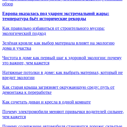
обзор
Европа оказалась под ударом экстремальной жары:
температура бьёт исторические рекорды
Как правильно избавиться от строительного мусора:
экологический подход
Зелёная кровля: как выбор материала влияет на экологию
дома и участка
Чистота в доме как первый шаг к здоровой экологии: почему
это важнее, чем кажется
Натяжные потолки в доме: как выбрать материал, который не
вредит экологии
Как старая крыша загрязняет окружающую среду: путь от
демонтажа к переработке
Как сочетать диван и кресла в одной комнате
Почему электромобили меняют привычки водителей сильнее,
чем кажется
Почему содержание автомобиля становится дороже: скрытые