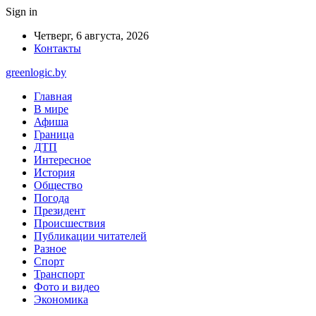
Sign in
Четверг, 6 августа, 2026
Контакты
greenlogic.by
Главная
В мире
Афиша
Граница
ДТП
Интересное
История
Общество
Погода
Президент
Происшествия
Публикации читателей
Разное
Спорт
Транспорт
Фото и видео
Экономика