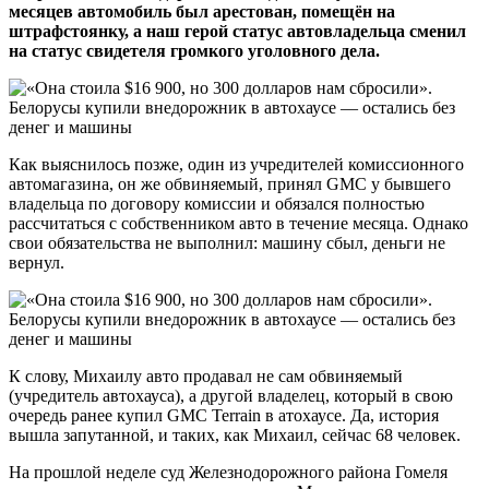
месяцев автомобиль был арестован, помещён на
штрафстоянку, а наш герой статус автовладельца сменил
на статус свидетеля громкого уголовного дела.
Как выяснилось позже, один из учредителей комиссионного
автомагазина, он же обвиняемый, принял GMC у бывшего
владельца по договору комиссии и обязался полностью
рассчитаться с собственником авто в течение месяца. Однако
свои обязательства не выполнил: машину сбыл, деньги не
вернул.
К слову, Михаилу авто продавал не сам обвиняемый
(учредитель автохауса), а другой владелец, который в свою
очередь ранее купил GMC Terrain в атохаусе. Да, история
вышла запутанной, и таких, как Михаил, сейчас 68 человек.
На прошлой неделе суд Железнодорожного района Гомеля