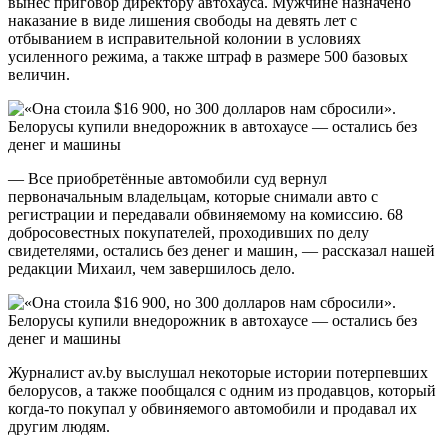
вынес приговор директору автохауса. Мужчине назначено
наказание в виде лишения свободы на девять лет с
отбыванием в исправительной колонии в условиях
усиленного режима, а также штраф в размере 500 базовых
величин.
— Все приобретённые автомобили суд вернул
первоначальным владельцам, которые снимали авто с
регистрации и передавали обвиняемому на комиссию. 68
добросовестных покупателей, проходивших по делу
свидетелями, остались без денег и машин, — рассказал нашей
редакции Михаил, чем завершилось дело.
Журналист av.by выслушал некоторые истории потерпевших
белорусов, а также пообщался с одним из продавцов, который
когда-то покупал у обвиняемого автомобили и продавал их
другим людям.