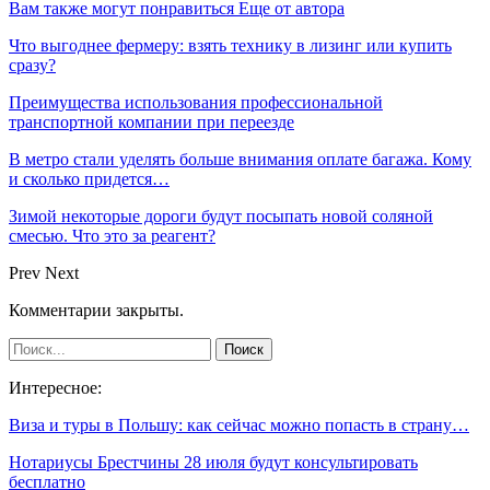
Вам также могут понравиться
Еще от автора
Что выгоднее фермеру: взять технику в лизинг или купить
сразу?
Преимущества использования профессиональной
транспортной компании при переезде
В метро стали уделять больше внимания оплате багажа. Кому
и сколько придется…
Зимой некоторые дороги будут посыпать новой соляной
смесью. Что это за реагент?
Prev
Next
Комментарии закрыты.
Интересное:
Виза и туры в Польшу: как сейчас можно попасть в страну…
Нотариусы Брестчины 28 июля будут консультировать
бесплатно