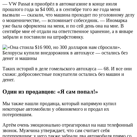
— VW Passat я приобрёл в автомагазине в конце июля
прошлого года за $4 000, а в сентябре того же года меня
вызвали — сказали, что машина проходит по уголовному делу
о мошенничестве, — вспоминает собеседник. — Иномарка
уже была оформлена на меня, и по сей день она на мне. В
сентябре мне её отдали на ответственное хранение, а в январе
забрали и поставили на штрафстоянку.
Таких историй в деле гомельского автохауса — 68. И все они
схожи: добросовестные покупатели остались без машин и
денег.
Один из продавцов: «Я сам попал!»
Мы также нашли продавца, который напрямую купил
некоторые автомобили у обвиняемого и продал их
потерпевшим.
Артём очень эмоционально отреагировал на наш телефонный
звонок. Мужчина утверждает, что сам считает себя
потерпевшим: у него также забрали два автомобиля прямо со