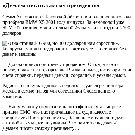
«Думаем писать самому президенту»
Семья Анастасии из Брестской области в июле прошлого года
приобрела BMW X5 2001 года выпуска. За немолодой уже
SUV с бензиновым двигателем объёмом 3 литра отдали 5 500
долларов.
— Договорились о встрече с продавцом. О том, что это
перекуп, даже не подозревали. Вызвали выездное оформление
счёта-справки, передали деньги, собрались и уехали домой.
Радость от покупки длилась недолго — уже через полтора
месяца в семью нагрянули сотрудники Следственного
комитета:
— Нашу машину поместили на штрафстоянку, а в апреле
пришла СМС, что нас приглашают на суд в качестве
свидетелей. И вот решение суда было на минувшей неделе:
автомобиль мы уже не увидим! Что нам теперь делать?
Думаем писать самому президенту…