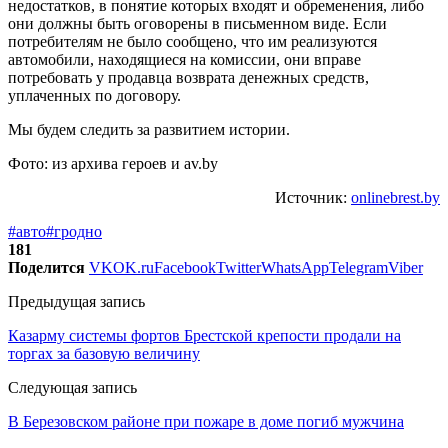
недостатков, в понятие которых входят и обременения, либо
они должны быть оговорены в письменном виде. Если
потребителям не было сообщено, что им реализуются
автомобили, находящиеся на комиссии, они вправе
потребовать у продавца возврата денежных средств,
уплаченных по договору.
Мы будем следить за развитием истории.
Фото: из архива героев и av.by
Источник:
onlinebrest.by
#авто
#гродно
181
Поделится
VK
OK.ru
Facebook
Twitter
WhatsApp
Telegram
Viber
Предыдущая запись
Казарму системы фортов Брестской крепости продали на
торгах за базовую величину
Следующая запись
В Березовском районе при пожаре в доме погиб мужчина