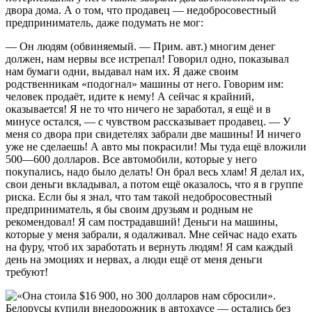
двора дома. А о том, что продавец — недобросовестный
предприниматель, даже подумать не мог:
— Он людям (обвиняемый. — Прим. авт.) многим денег
должен, нам нервы все истрепал! Говорил одно, показывал
нам бумаги одни, выдавал нам их. Я даже своим
родственникам «подогнал» машины от него. Говорим им:
человек продаёт, идите к нему! А сейчас я крайний,
оказывается! Я не то что ничего не заработал, я ещё и в
минусе остался, — с чувством рассказывает продавец. — У
меня со двора при свидетелях забрали две машины! И ничего
уже не сделаешь! А авто мы покрасили! Мы туда ещё вложили
500—600 долларов. Все автомобили, которые у него
покупались, надо было делать! Он брал весь хлам! Я делал их,
свои деньги вкладывал, а потом ещё оказалось, что я в группе
риска. Если бы я знал, что там такой недобросовестный
предприниматель, я бы своим друзьям и родным не
рекомендовал! Я сам пострадавший! Деньги на машины,
которые у меня забрали, я одалживал. Мне сейчас надо ехать
на фуру, чтоб их заработать и вернуть людям! Я сам каждый
день на эмоциях и нервах, а люди ещё от меня деньги
требуют!