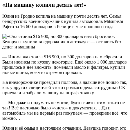
«На машину копили десять лет!»
Юлия из Гродно копила на машину почти десять лет. Семья
белорусских военнослужащих купила автомобиль Mitsubishi
Pajero за 16 600 долларов в Речице в мае прошлого года.
— Иномарка стоила $16 900, но 300 долларов нам сбросили.
Были нюансы по кузову некоторые. Ещё около 1 000 долларов
пришлось в неё вложить: поменяли масло и фильтры, купили
новые шины, кое-что отремонтировали.
На внедорожнике проездили полгода, а дальше всё пошло так,
как у других свидетелей этого громкого дела: сотрудники СК
приехали и забрали машину на штрафстоянку.
— Мы даже и подумать не могли, будто с авто этим что-то не
так! Всё настолько было «чисто» в документах… Да и
автомобиль мы не первый раз покупаем — проверили всё, что
можно…
Юлия и её семья в настоящем отчаянии. Девушка говорит, это