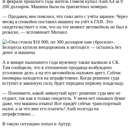
В феврале прошлого года житель Гомеля купил Audi A4 за 9
200 долларов. Машина была на транзитных номерах.
— Продавец мне пояснил, что снял авто с учёта заранее. Через
месяц я спокойно поставил машину на учёт в ГАИ. Это
свидетельствует о том, что на тот момент автомобиль не был в
розыске, — вспоминает Михаил.
А в январе нынешнего года мужчину также вызвали в СК.
Там сообщили, что в отношении продавца возбуждено
уголовное дело, а на его автомобиль наложен арест. Сейчас
иномарка находится на штрафстоянке. Когда решение суда
вступит в законную силу, будет передана первому владельцу.
— Понимаете, какой замкнутый круг: решение суда мне не
отдают, так как я только свидетель. У меня нет никаких бумаг
даже, что машина изъята! Вот придёт сейчас транспортный
налог, а за что мне его платить? Audi полгода на
штрафстоянке…
В такую ситуацию попал и Артур.