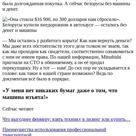
была долгожданная покупка. А сейчас белорусы без машины
и денег.
— Мы остались у разбитого корыта! Как нам вернуть деньги?
Мы даже всех обстоятельств этого дела толком не знаем, так
как мы проходим как свидетели, соответственно ознакомиться
с ним не имеем права. По нашей информации, Mitsubishi
пригнали на СТО к обвиняемому, а он её продал
перекупщику. Ну а тот — нам! До сих пор не укладывается в
голове: как такое в нашей стране возможно? Ведь по
документам всё было в порядке.
«У меня нет никаких бумаг даже о том, что
машина изъята!»
Сейчас читают
Что выгоднее фермеру: взять технику в лизинг или купить…
Преимущества использования профессиональной
транспортной…