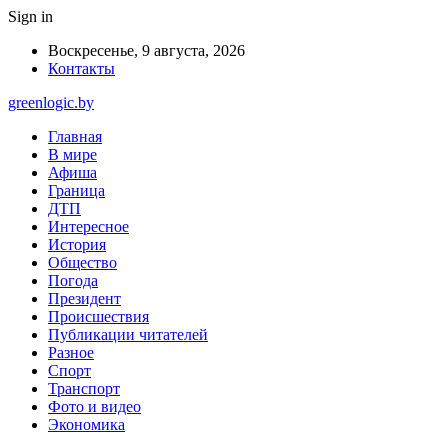
Sign in
Воскресенье, 9 августа, 2026
Контакты
greenlogic.by
Главная
В мире
Афиша
Граница
ДТП
Интересное
История
Общество
Погода
Президент
Происшествия
Публикации читателей
Разное
Спорт
Транспорт
Фото и видео
Экономика