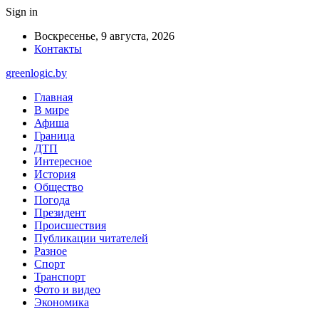
Sign in
Воскресенье, 9 августа, 2026
Контакты
greenlogic.by
Главная
В мире
Афиша
Граница
ДТП
Интересное
История
Общество
Погода
Президент
Происшествия
Публикации читателей
Разное
Спорт
Транспорт
Фото и видео
Экономика