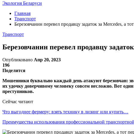
Экология Беларуси
Главная
Транспорт
Березовчанин перевел продавцу задаток за Mercedes, а тот
Транспорт
Березовчанин перевел продавцу задаток 
Опубликовано
Апр 20, 2023
196
Поделится
Мошенники буквально каждый день атакуют березовчан: зво
их удочку доверчивому человеку совсем несложно. Вот один
преступников.
Сейчас читают
Что выгоднее фермеру: взять технику в лизинг или купить…
Преимущества использования профессиональной транспортн