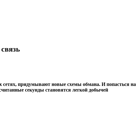
 связь
х сетях, придумывают новые схемы обмана. И попасться на
в считанные секунды становятся легкой добычей