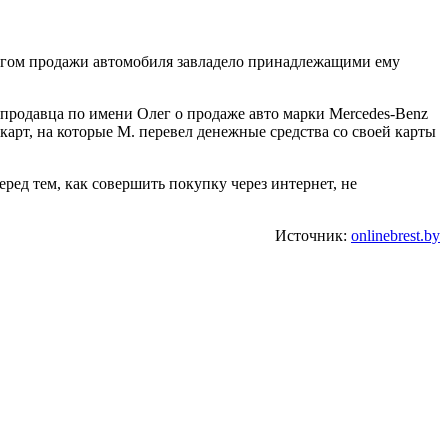
логом продажи автомобиля завладело принадлежащими ему
продавца по имени Олег о продаже авто марки Mercedes-Benz
рт, на которые М. перевел денежные средства со своей карты
д тем, как совершить покупку через интернет, не
Источник:
onlinebrest.by