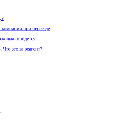
у?
 компании при переезде
 сколько придется…
 Что это за реагент?
а…