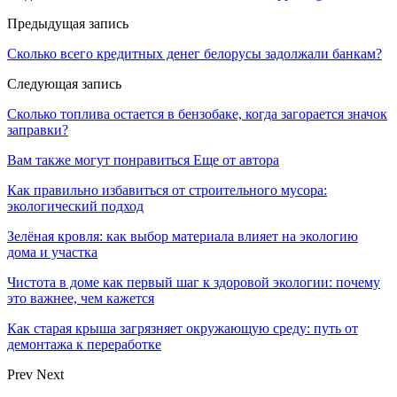
Предыдущая запись
Сколько всего кредитных денег белорусы задолжали банкам?
Следующая запись
Сколько топлива остается в бензобаке, когда загорается значок
заправки?
Вам также могут понравиться
Еще от автора
Как правильно избавиться от строительного мусора:
экологический подход
Зелёная кровля: как выбор материала влияет на экологию
дома и участка
Чистота в доме как первый шаг к здоровой экологии: почему
это важнее, чем кажется
Как старая крыша загрязняет окружающую среду: путь от
демонтажа к переработке
Prev
Next