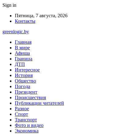
Sign in
Пятница, 7 августа, 2026
Контакты
greenlogic.by
Главная
В мире
Афиша
Граница
ДТП
Интересное
История
Общество
Погода
Президент
Происшествия
Публикации читателей
Разное
Спорт
Транспорт
Фото и видео
Экономика