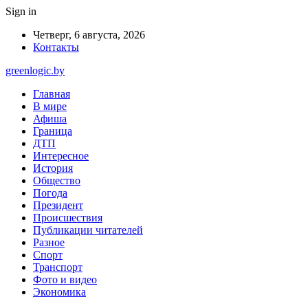
Sign in
Четверг, 6 августа, 2026
Контакты
greenlogic.by
Главная
В мире
Афиша
Граница
ДТП
Интересное
История
Общество
Погода
Президент
Происшествия
Публикации читателей
Разное
Спорт
Транспорт
Фото и видео
Экономика