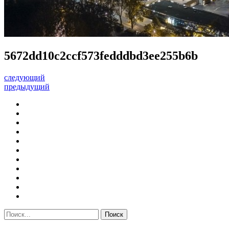
5672dd10c2ccf573fedddbd3ee255b6b
следующий
предыдущий