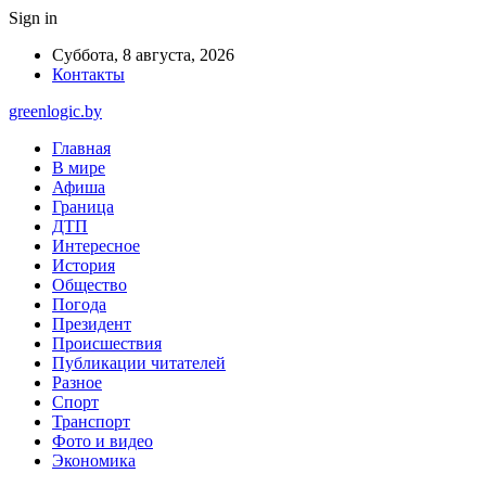
Sign in
Суббота, 8 августа, 2026
Контакты
greenlogic.by
Главная
В мире
Афиша
Граница
ДТП
Интересное
История
Общество
Погода
Президент
Происшествия
Публикации читателей
Разное
Спорт
Транспорт
Фото и видео
Экономика