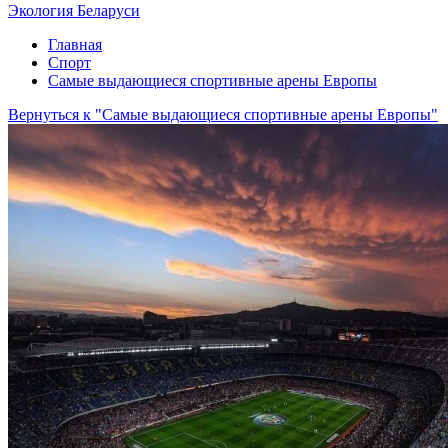
Экология Беларуси
Главная
Спорт
Самые выдающиеся спортивные арены Европы
Вернуться к "Самые выдающиеся спортивные арены Европы"