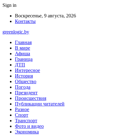
Sign in
Воскресенье, 9 августа, 2026
Контакты
greenlogic.by
Главная
В мире
Афиша
Граница
ДТП
Интересное
История
Общество
Погода
Президент
Происшествия
Публикации читателей
Разное
Спорт
Транспорт
Фото и видео
Экономика