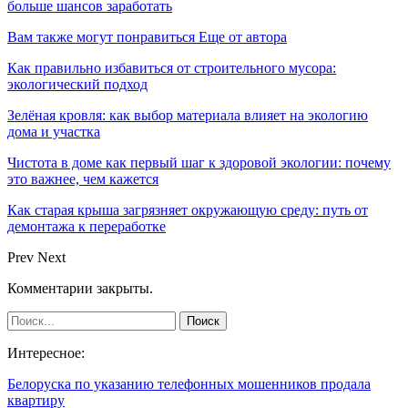
больше шансов заработать
Вам также могут понравиться
Еще от автора
Как правильно избавиться от строительного мусора:
экологический подход
Зелёная кровля: как выбор материала влияет на экологию
дома и участка
Чистота в доме как первый шаг к здоровой экологии: почему
это важнее, чем кажется
Как старая крыша загрязняет окружающую среду: путь от
демонтажа к переработке
Prev
Next
Комментарии закрыты.
Интересное:
Белоруска по указанию телефонных мошенников продала
квартиру