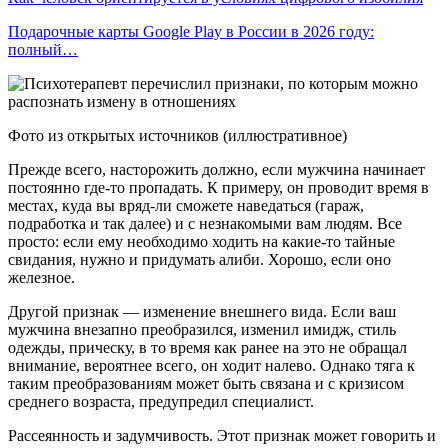
Подарочные карты Google Play в России в 2026 году:
полный…
Фото из открытых источников (иллюстративное)
Прежде всего, насторожить должно, если мужчина начинает
постоянно где-то пропадать. К примеру, он проводит время в
местах, куда вы вряд-ли сможете наведаться (гараж,
подработка и так далее) и с незнакомыми вам людям. Все
просто: если ему необходимо ходить на какие-то тайные
свидания, нужно и придумать алиби. Хорошо, если оно
железное.
Другой признак — изменение внешнего вида. Если ваш
мужчина внезапно преобразился, изменил имидж, стиль
одежды, прическу, в то время как ранее на это не обращал
внимание, вероятнее всего, он ходит налево. Однако тяга к
таким преобразованиям может быть связана и с кризисом
среднего возраста, предупредил специалист.
Рассеянность и задумчивость. Этот признак может говорить и