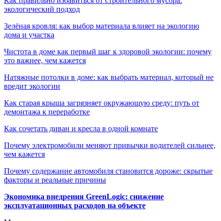
Как правильно избавиться от строительного мусора:
экологический подход
Зелёная кровля: как выбор материала влияет на экологию
дома и участка
Чистота в доме как первый шаг к здоровой экологии: почему
это важнее, чем кажется
Натяжные потолки в доме: как выбрать материал, который не
вредит экологии
Как старая крыша загрязняет окружающую среду: путь от
демонтажа к переработке
Как сочетать диван и кресла в одной комнате
Почему электромобили меняют привычки водителей сильнее,
чем кажется
Почему содержание автомобиля становится дороже: скрытые
факторы и реальные причины
Экономика внедрения GreenLogic: снижение
эксплуатационных расходов на объекте