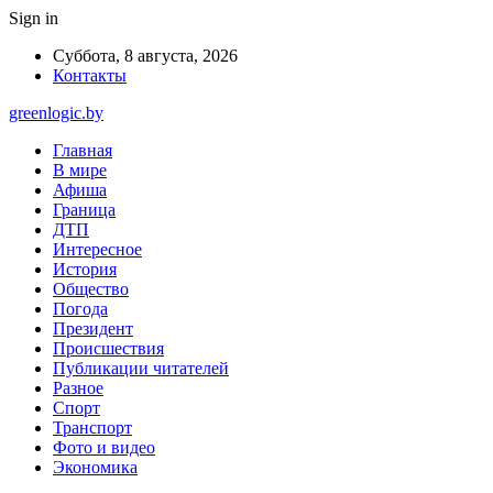
Sign in
Суббота, 8 августа, 2026
Контакты
greenlogic.by
Главная
В мире
Афиша
Граница
ДТП
Интересное
История
Общество
Погода
Президент
Происшествия
Публикации читателей
Разное
Спорт
Транспорт
Фото и видео
Экономика