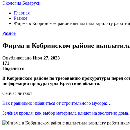
Экология Беларуси
Главная
Разное
Фирма в Кобринском районе выплатила зарплату работни
Разное
Фирма в Кобринском районе выплатила
Опубликовано
Июл 27, 2023
171
Поделится
В Кобринском районе по требованию прокуратуры перед со
информации прокуратуры Брестской области.
Сейчас читают
Как правильно избавиться от строительного мусора:…
Зелёная кровля: как выбор материала влияет на экологию дом