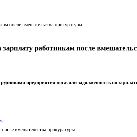
кам после вмешательства прокуратуры
 зарплату работникам после вмешатель
трудниками предприятия погасили задолженность по зарплат
а…