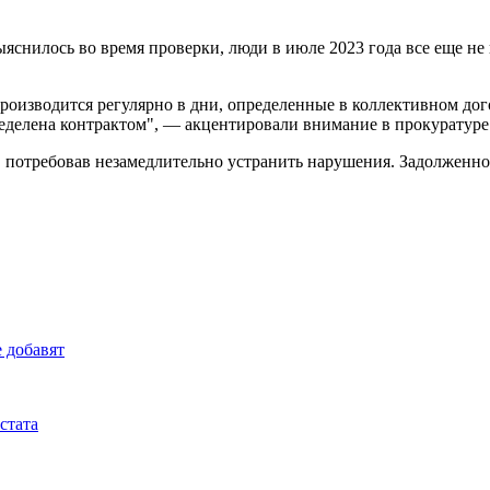
выяснилось во время проверки, люди в июле 2023 года все еще н
 производится регулярно в дни, определенные в коллективном д
пределена контрактом", — акцентировали внимание в прокуратуре
 потребовав незамедлительно устранить нарушения. Задолженно
е добавят
стата