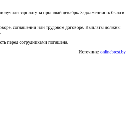
е получили зарплату за прошлый декабрь. Задолженность была в
оговоре, соглашении или трудовом договоре. Выплаты должны
.
сть перед сотрудниками погашена.
Источник:
onlinebrest.by