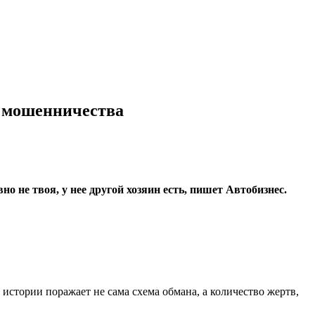
т мошенничества
о не твоя, у нее другой хозяин есть, пишет Автобизнес.
 истории поражает не сама схема обмана, а количество жертв,