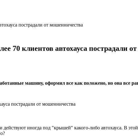
автохауса пострадали от мошенничества
лее 70 клиентов автохауса пострадали о
аботанные машину, оформил все как положено, но она все равн
и действуют иногда под "крышей" какого-либо автохауса. В этой
но?