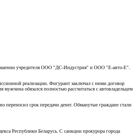
тношении учредителя ООО "ДС-Индустрия" и ООО "Е-авто-Е".
миссионной реализации. Фигурант заключал с ними договор
ия мужчина обязался полностью рассчитаться с автовладельцем
но переносил срок передачи денег. Обманутые граждане стали
декса Республики Беларусь. С санкции прокурора города