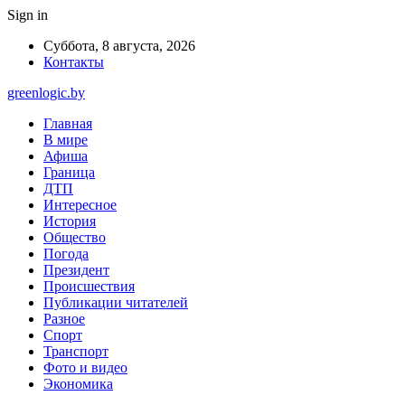
Sign in
Суббота, 8 августа, 2026
Контакты
greenlogic.by
Главная
В мире
Афиша
Граница
ДТП
Интересное
История
Общество
Погода
Президент
Происшествия
Публикации читателей
Разное
Спорт
Транспорт
Фото и видео
Экономика