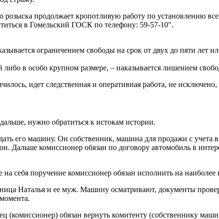
о розыска продолжает кропотливую работу по установлению все
иться в Гомельский ГОСК по телефону: 59-57-10".
азывается ограничением свободы на срок от двух до пяти лет ил
либо в особо крупном размере, – наказывается лишением свободы
чилось, идет следственная и оперативная работа, не исключено,
 дальше, нужно обратиться к истокам истории.
дать его машину. Он собственник, машина для продажи с учета в
рон. Дальше комиссионер обязан по договору автомобиль в инте
е на себя поручение комиссионер обязан исполнить на наиболее
льница Наталья и ее муж. Машину осматривают, документы прове
 момента.
ц (комиссионер) обязан вернуть комитенту (собственнику маши