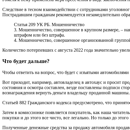
Следствие в тесном взаимодействии с сотрудниками уголовног
Пострадавшим гражданам рекомендуется незамедлительно обрат
Статья 209 УК РБ. Мошенничество
3. Мошенничество, совершенное в крупном размере, – нак
штрафом или без штрафа.
4. Мошенничество, совершенное организованной группой 
Количество потерпевших с августа 2022 года значительно увели
Что будет дальше?
Чтобы ответить на вопрос, что будет с изъятыми автомобилями
Вот приходит, например, автовладелец в автохаус и просит про
состояния и осмотра составлен, везде поставлены подписи сто
вознаграждения вернуть деньги владельцу проданной машины.
Статьей 882 Гражданского кодекса предусмотрено, что принято
Затем в комиссионке появляется покупатель, как наша читате
покупки и до этого все чисто, все легально. Но только до этого
Полученные денежные средства за продажу автомобиля продаве