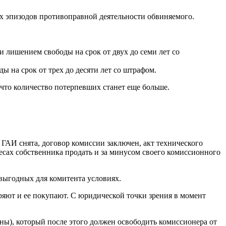
х эпизодов противоправной деятельности обвиняемого.
и лишением свободы на срок от двух до семи лет со
 на срок от трех до десяти лет со штрафом.
 что количество потерпевших станет еще больше.
 ГАИ снята, договор комиссии заключен, акт технического
ресах собственника продать и за минусом своего комиссионного
 выгодных для комитента условиях.
ряют и ее покупают. С юридической точки зрения в момент
ны), который после этого должен освободить комиссионера от