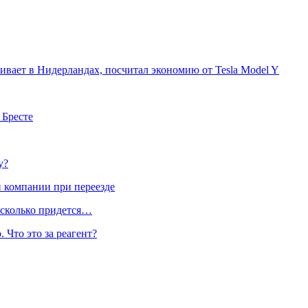
живает в Нидерландах, посчитал экономию от Tesla Model Y
 Бресте
у?
 компании при переезде
 сколько придется…
 Что это за реагент?