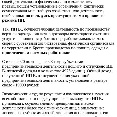
своей деятельности физических лиц в количестве,
превышающем установленные ограничения, фактически
осуществляли масштабную хозяйственную деятельность,
необоснованно пользуясь преимуществами правового
режима ИП.
Так,
ИП Б.
, осуществляющая деятельность по производству
верхней одежды, заключив договоры возмездного оказания
услуг и выполнения работ по переработке давальческого
сырья с субъектами хозяйствования, фактически организовала
на территории г. Бреста производство по пошиву одежды
с
привлечением наемных работников.
С июля 2020 по январь 2023 года субъектами
предпринимательской деятельности пошито и отгружено
ИП
Б.
женской одежды в количестве 4975 единиц. Общий доход,
полученный
ИП Б.
от осуществления указанной
предпринимательской деятельности, установлен в размере
около 419000 рублей.
Экономический суд по результатам комплексного изучения
всех обстоятельств по делу пришел к выводу, что
ИП Б.
привлекла к осуществлению предпринимательской
деятельности более трех физических лиц, а заключенные
договоры с субъектами хозяйствования использовались ею