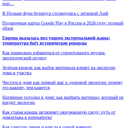
пор…
В Польше фура белоруса столкнулась с легковой Audi
Подарочные карты Google Play в России в 2026 году: полный
обзор
Европа оказалась под ударом экстремальной жары:
температура бьёт исторические рекорды
Как правильно избавиться от строительного мусора:
экологический подход
Зелёная кровля: как выбор материала влияет на экологию
дома и участка
Чистота в доме как первый шаг к здоровой экологии: почему
это важнее, чем кажется
Натяжные потолки в доме: как выбрать материал, который не
вредит экологии
Как старая крыша загрязняет окружающую среду: путь от
демонтажа к переработке
Как сочетать диван и кресла в одной комнате