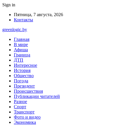
Sign in
Пятница, 7 августа, 2026
Контакты
greenlogic.by
Главная
В мире
Афиша
Граница
ДТП
Интересное
История
Общество
Погода
Президент
Происшествия
Публикации читателей
Разное
Спорт
Транспорт
Фото и видео
Экономика