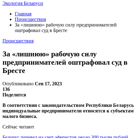
Экология Беларуси
Главная
Происшествия
За «лишнюю» рабочую силу предпринимателей
оштрафовал суд в Бресте
Происшествия
За «лишнюю» рабочую силу
предпринимателей оштрафовал суд в
Бресте
Опубликовано
Сен 17, 2023
136
Поделится
В соответствии с законодательством Республики Беларусь
индивидуальные предприниматели относятся к субъектам
малого бизнеса.
Сейчас читают
Белорус перевел на счет аферистов около 300 тысяч рублей