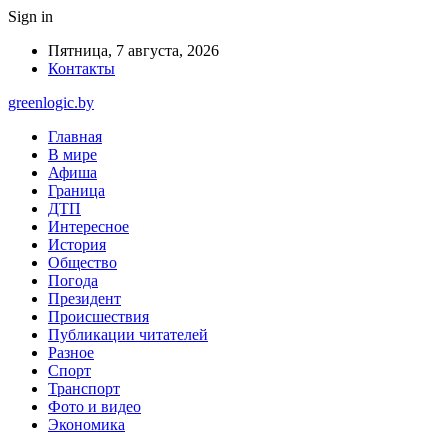
Sign in
Пятница, 7 августа, 2026
Контакты
greenlogic.by
Главная
В мире
Афиша
Граница
ДТП
Интересное
История
Общество
Погода
Президент
Происшествия
Публикации читателей
Разное
Спорт
Транспорт
Фото и видео
Экономика