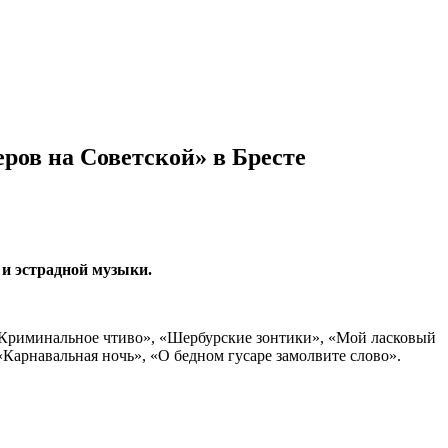
ров на Советской» в Бресте
 и эстрадной музыки.
«Криминальное чтиво», «Шербурские зонтики», «Мой ласковый
Карнавальная ночь», «О бедном гусаре замолвите слово».