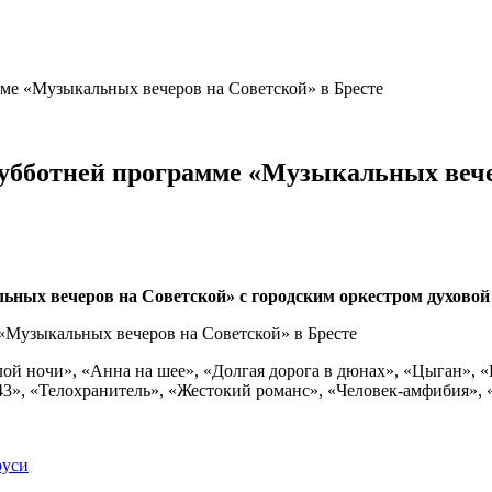
ме «Музыкальных вечеров на Советской» в Бресте
убботней программе «Музыкальных вече
альных вечеров на Советской» с городским оркестром духовой
ой ночи», «Анна на шее», «Долгая дорога в дюнах», «Цыган», 
3», «Телохранитель», «Жестокий романс», «Человек-амфибия», «
руси