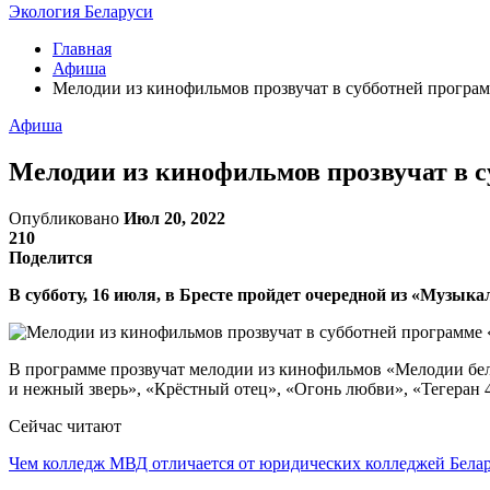
Экология Беларуси
Главная
Афиша
Мелодии из кинофильмов прозвучат в субботней програм
Афиша
Мелодии из кинофильмов прозвучат в с
Опубликовано
Июл 20, 2022
210
Поделится
В субботу, 16 июля, в Бресте пройдет очередной из «Музык
В программе прозвучат мелодии из кинофильмов «Мелодии бел
и нежный зверь», «Крёстный отец», «Огонь любви», «Тегеран 4
Сейчас читают
Чем колледж МВД отличается от юридических колледжей Бела