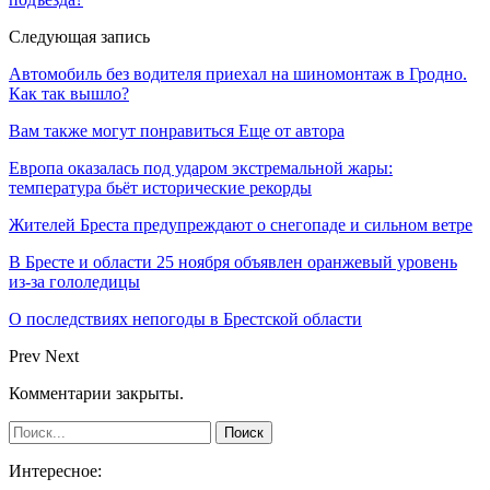
Следующая запись
Автомобиль без водителя приехал на шиномонтаж в Гродно.
Как так вышло?
Вам также могут понравиться
Еще от автора
Европа оказалась под ударом экстремальной жары:
температура бьёт исторические рекорды
Жителей Бреста предупреждают о снегопаде и сильном ветре
В Бресте и области 25 ноября объявлен оранжевый уровень
из-за гололедицы
О последствиях непогоды в Брестской области
Prev
Next
Комментарии закрыты.
Интересное: