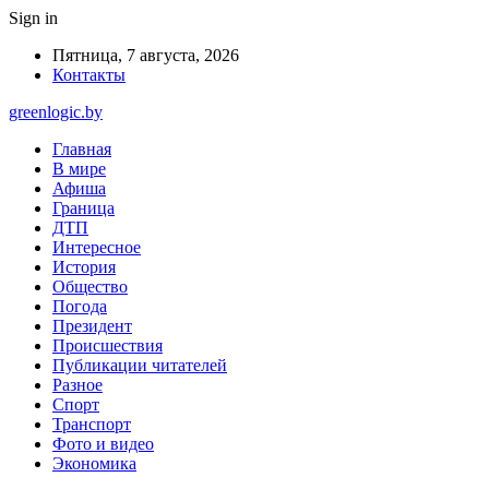
Sign in
Пятница, 7 августа, 2026
Контакты
greenlogic.by
Главная
В мире
Афиша
Граница
ДТП
Интересное
История
Общество
Погода
Президент
Происшествия
Публикации читателей
Разное
Спорт
Транспорт
Фото и видео
Экономика