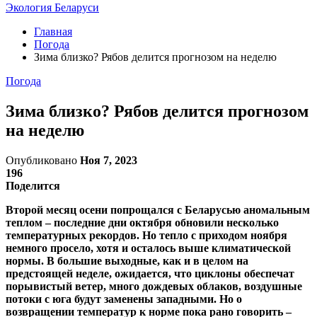
Экология Беларуси
Главная
Погода
Зима близко? Рябов делится прогнозом на неделю
Погода
Зима близко? Рябов делится прогнозом
на неделю
Опубликовано
Ноя 7, 2023
196
Поделится
Второй месяц осени попрощался с Беларусью аномальным
теплом – последние дни октября обновили несколько
температурных рекордов. Но тепло с приходом ноября
немного просело, хотя и осталось выше климатической
нормы. В большие выходные, как и в целом на
предстоящей неделе, ожидается, что циклоны обеспечат
порывистый ветер, много дождевых облаков, воздушные
потоки с юга будут заменены западными. Но о
возвращении температур к норме пока рано говорить –