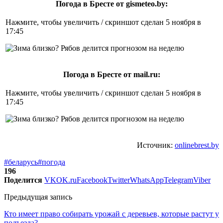
Погода в Бресте от gismeteo.by:
Нажмите, чтобы увеличить / скриншот сделан 5 ноября в
17:45
Погода в Бресте от mail.ru:
Нажмите, чтобы увеличить / скриншот сделан 5 ноября в
17:45
Источник:
onlinebrest.by
#беларусь
#погода
196
Поделится
VK
OK.ru
Facebook
Twitter
WhatsApp
Telegram
Viber
Предыдущая запись
Кто имеет право собирать урожай с деревьев, которые растут у
подъезда?