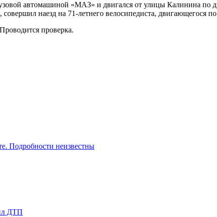
грузовой автомашиной «МАЗ» и двигался от улицы Калинина по 
 совершил наезд на 71-летнего велосипедиста, двигающегося по
 Проводится проверка.
сте. Подробности неизвестны
шил ДТП