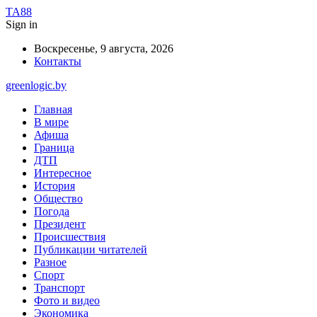
TA88
Sign in
Воскресенье, 9 августа, 2026
Контакты
greenlogic.by
Главная
В мире
Афиша
Граница
ДТП
Интересное
История
Общество
Погода
Президент
Происшествия
Публикации читателей
Разное
Спорт
Транспорт
Фото и видео
Экономика