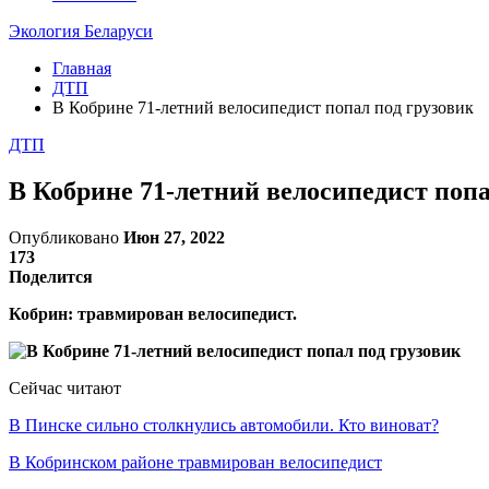
Экология Беларуси
Главная
ДТП
В Кобрине 71-летний велосипедист попал под грузовик
ДТП
В Кобрине 71-летний велосипедист попа
Опубликовано
Июн 27, 2022
173
Поделится
Кобрин: травмирован велосипедист.
Сейчас читают
В Пинске сильно столкнулись автомобили. Кто виноват?
В Кобринском районе травмирован велосипедист