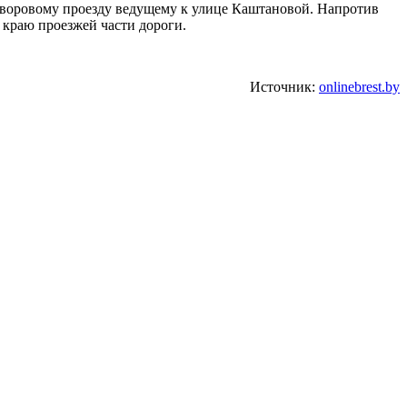
дворовому проезду ведущему к улице Каштановой. Напротив
 краю проезжей части дороги.
Источник:
onlinebrest.by