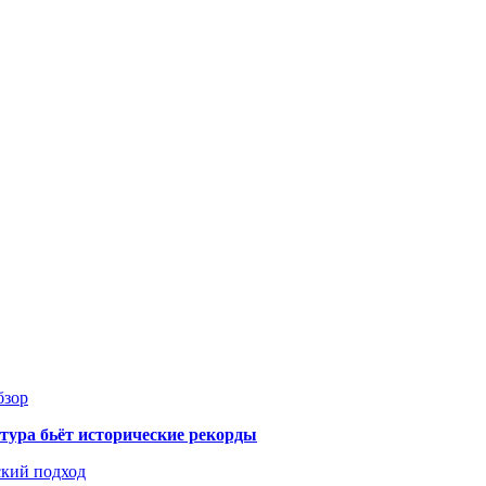
бзор
тура бьёт исторические рекорды
ский подход