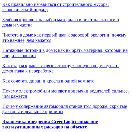
Как правильно избавиться от строительного мусора:
экологический подход
Зелёная кровля: как выбор материала влияет на экологию
дома и участка
Чистота в доме как первый шаг к здоровой экологии: почему
это важнее, чем кажется
Натяжные потолки в доме: как выбрать материал, который не
вредит экологии
Как старая крыша загрязняет окружающую среду: путь от
демонтажа к переработке
Как сочетать диван и кресла в одной комнате
Почему электромобили меняют привычки водителей сильнее,
чем кажется
Почему содержание автомобиля становится дороже: скрытые
факторы и реальные причины
Экономика внедрения GreenLogic: снижение
эксплуатационных расходов на объекте