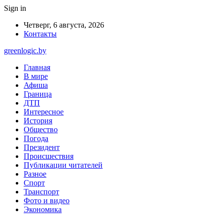
Sign in
Четверг, 6 августа, 2026
Контакты
greenlogic.by
Главная
В мире
Афиша
Граница
ДТП
Интересное
История
Общество
Погода
Президент
Происшествия
Публикации читателей
Разное
Спорт
Транспорт
Фото и видео
Экономика