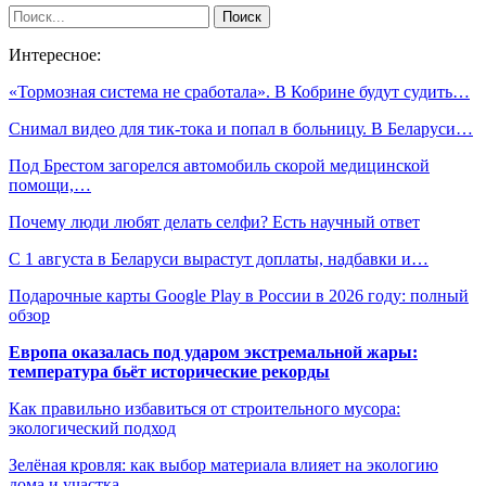
Интересное:
«Тормозная система не сработала». В Кобрине будут судить…
Снимал видео для тик-тока и попал в больницу. В Беларуси…
Под Брестом загорелся автомобиль скорой медицинской
помощи,…
Почему люди любят делать селфи? Есть научный ответ
С 1 августа в Беларуси вырастут доплаты, надбавки и…
Подарочные карты Google Play в России в 2026 году: полный
обзор
Европа оказалась под ударом экстремальной жары:
температура бьёт исторические рекорды
Как правильно избавиться от строительного мусора:
экологический подход
Зелёная кровля: как выбор материала влияет на экологию
дома и участка