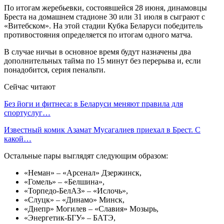
По итогам жеребьевки, состоявшейся 28 июня, динамовцы
Бреста на домашнем стадионе 30 или 31 июля в сыграют с
«Витебском». На этой стадии Кубка Беларуси победитель
противостояния определяется по итогам одного матча.
В случае ничьи в основное время будут назначены два
дополнительных тайма по 15 минут без перерыва и, если
понадобится, серия пенальти.
Сейчас читают
Без йоги и фитнеса: в Беларуси меняют правила для
спортуслуг…
Известный комик Азамат Мусагалиев приехал в Брест. С
какой…
Остальные пары выглядят следующим образом:
«Неман» – «Арсенал» Дзержинск,
«Гомель» – «Белшина»,
«Торпедо-БелАЗ» – «Ислочь»,
«Слуцк» – «Динамо» Минск,
«Днепр» Могилев – «Славия» Мозырь,
«Энергетик-БГУ» – БАТЭ,