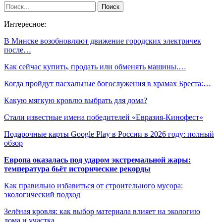
Интересное:
В Минске возобновляют движение городских электричек
после…
Как сейчас купить, продать или обменять машины.…
Когда пройдут пасхальные богослужения в храмах Бреста:…
Какую мягкую кровлю выбрать для дома?
Стали известные имена победителей «Евразия-Кинофест»
Подарочные карты Google Play в России в 2026 году: полный
обзор
Европа оказалась под ударом экстремальной жары:
температура бьёт исторические рекорды
Как правильно избавиться от строительного мусора:
экологический подход
Зелёная кровля: как выбор материала влияет на экологию
дома и участка