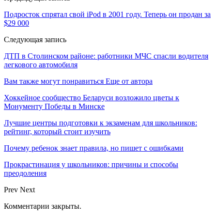
Подросток спрятал свой iPod в 2001 году. Теперь он продан за
$29 000
Следующая запись
ДТП в Столинском районе: работники МЧС спасли водителя
легкового автомобиля
Вам также могут понравиться
Еще от автора
Хоккейное сообщество Беларуси возложило цветы к
Монументу Победы в Минске
Лучшие центры подготовки к экзаменам для школьников:
рейтинг, который стоит изучить
Почему ребенок знает правила, но пишет с ошибками
Прокрастинация у школьников: причины и способы
преодоления
Prev
Next
Комментарии закрыты.