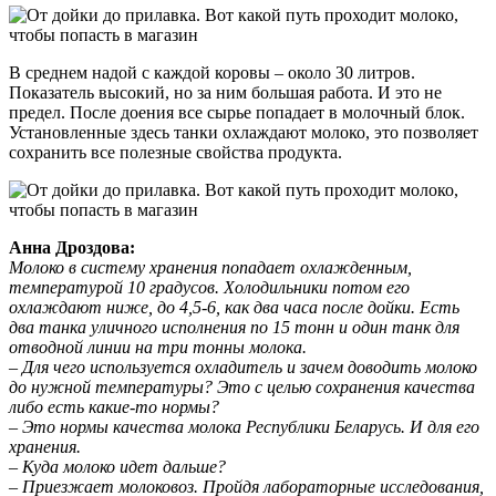
В среднем надой с каждой коровы – около 30 литров.
Показатель высокий, но за ним большая работа. И это не
предел. После доения все сырье попадает в молочный блок.
Установленные здесь танки охлаждают молоко, это позволяет
сохранить все полезные свойства продукта.
Анна Дроздова:
Молоко в систему хранения попадает охлажденным,
температурой 10 градусов. Холодильники потом его
охлаждают ниже, до 4,5-6, как два часа после дойки. Есть
два танка уличного исполнения по 15 тонн и один танк для
отводной линии на три тонны молока.
– Для чего используется охладитель и зачем доводить молоко
до нужной температуры? Это с целью сохранения качества
либо есть какие-то нормы?
– Это нормы качества молока Республики Беларусь. И для его
хранения.
– Куда молоко идет дальше?
– Приезжает молоковоз. Пройдя лабораторные исследования,