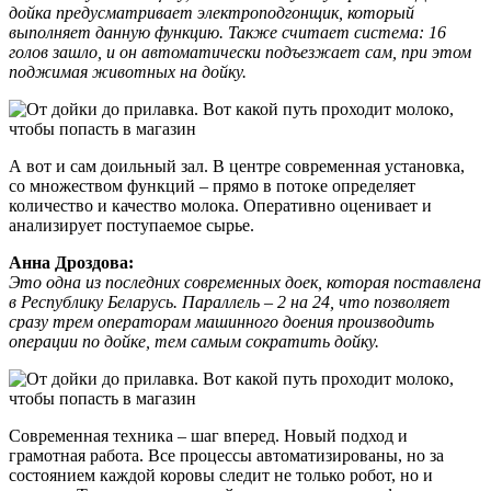
дойка предусматривает электроподгонщик, который
выполняет данную функцию. Также считает система: 16
голов зашло, и он автоматически подъезжает сам, при этом
поджимая животных на дойку.
А вот и сам доильный зал. В центре современная установка,
со множеством функций – прямо в потоке определяет
количество и качество молока. Оперативно оценивает и
анализирует поступаемое сырье.
Анна Дроздова:
Это одна из последних современных доек, которая поставлена
в Республику Беларусь. Параллель – 2 на 24, что позволяет
сразу трем операторам машинного доения производить
операции по дойке, тем самым сократить дойку.
Современная техника – шаг вперед. Новый подход и
грамотная работа. Все процессы автоматизированы, но за
состоянием каждой коровы следит не только робот, но и