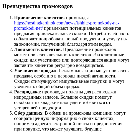
Преимущества промокодов
Привлечение клиентов
: промокоды
https://hostingkartinok.com/news/ishhite-promokody-na-
promokodi-net/
привлекают потенциальных клиентов,
предлагая привлекательные скидки. Потребителей часто
соблазняют попробовать новый продукт или услугу из-
за экономии, полученной благодаря этим кодам.
Лояльность клиентов
. Предложение промокодов
может повысить лояльность клиентов. Эксклюзивные
скидки для участников или повторяющиеся акции могут
заставить клиентов регулярно возвращаться.
Увеличение продаж
. Рекламные акции могут повысить
продажи, особенно в периоды низкой активности.
Скидки стимулируют импульсивные покупки и могут
увеличить общий объем продаж.
Распродажа
: промокоды полезны для распродажи
непроданных запасов. Большие скидки помогут
освободить складские площади и избавиться от
устаревшей продукции.
Сбор данных
. В обмен на промокоды компании могут
собирать ценную информацию о своих клиентах,
например адреса электронной почты и предпочтения
при покупке, что может улучшить будущие