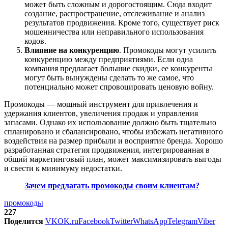
может быть сложным и дорогостоящим. Сюда входит
создание, распространение, отслеживание и анализ
результатов продвижения. Кроме того, существует риск
мошенничества или неправильного использования
кодов.
Влияние на конкуренцию
. Промокоды могут усилить
конкуренцию между предприятиями. Если одна
компания предлагает большие скидки, ее конкуренты
могут быть вынуждены сделать то же самое, что
потенциально может спровоцировать ценовую войну.
Промокоды — мощный инструмент для привлечения и
удержания клиентов, увеличения продаж и управления
запасами. Однако их использование должно быть тщательно
спланировано и сбалансировано, чтобы избежать негативного
воздействия на размер прибыли и восприятие бренда. Хорошо
разработанная стратегия продвижения, интегрированная в
общий маркетинговый план, может максимизировать выгоды
и свести к минимуму недостатки.
Зачем предлагать промокоды своим клиентам?
промокоды
227
Поделится
VK
OK.ru
Facebook
Twitter
WhatsApp
Telegram
Viber