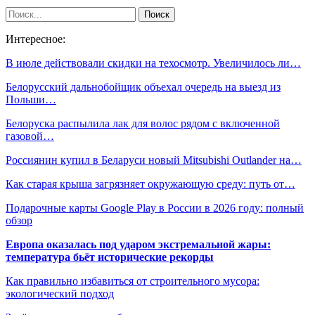
Интересное:
В июле действовали скидки на техосмотр. Увеличилось ли…
Белорусский дальнобойщик объехал очередь на выезд из
Польши…
Белоруска распылила лак для волос рядом с включенной
газовой…
Россиянин купил в Беларуси новый Mitsubishi Outlander на…
Как старая крыша загрязняет окружающую среду: путь от…
Подарочные карты Google Play в России в 2026 году: полный
обзор
Европа оказалась под ударом экстремальной жары:
температура бьёт исторические рекорды
Как правильно избавиться от строительного мусора:
экологический подход