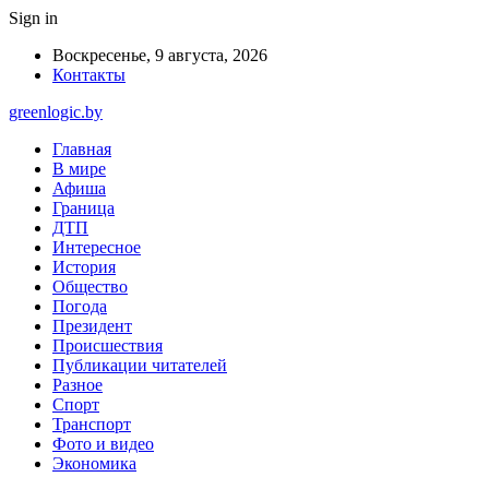
Sign in
Воскресенье, 9 августа, 2026
Контакты
greenlogic.by
Главная
В мире
Афиша
Граница
ДТП
Интересное
История
Общество
Погода
Президент
Происшествия
Публикации читателей
Разное
Спорт
Транспорт
Фото и видео
Экономика