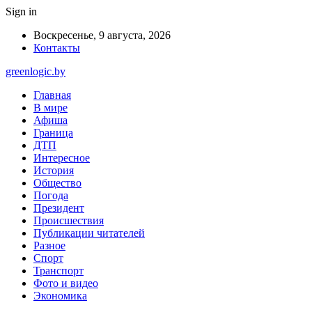
Sign in
Воскресенье, 9 августа, 2026
Контакты
greenlogic.by
Главная
В мире
Афиша
Граница
ДТП
Интересное
История
Общество
Погода
Президент
Происшествия
Публикации читателей
Разное
Спорт
Транспорт
Фото и видео
Экономика