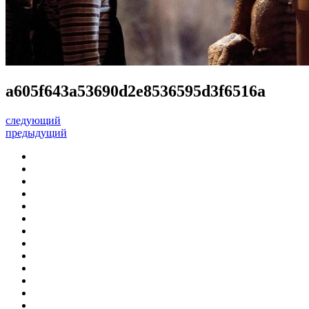
a605f643a53690d2e8536595d3f6516a
следующий
предыдущий