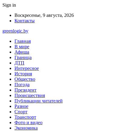
Sign in
Воскресенье, 9 августа, 2026
Контакты
greenlogic.by
Главная
В мире
Афиша
Граница
ДТП
Интересное
История
Общество
Погода
Президент
Происшествия
Публикации читателей
Разное
Спорт
Транспорт
Фото и видео
Экономика