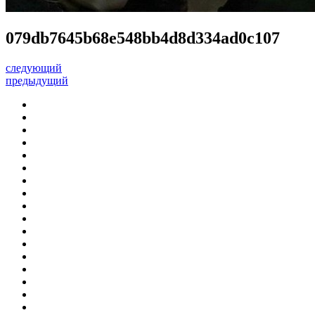
079db7645b68e548bb4d8d334ad0c107
следующий
предыдущий