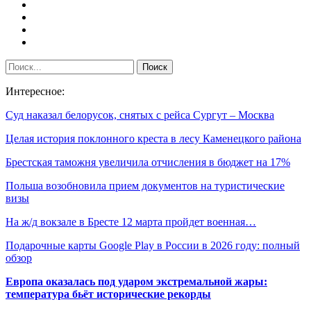
Интересное:
Суд наказал белорусок, снятых с рейса Сургут – Москва
Целая история поклонного креста в лесу Каменецкого района
Брестская таможня увеличила отчисления в бюджет на 17%
Польша возобновила прием документов на туристические
визы
На ж/д вокзале в Бресте 12 марта пройдет военная…
Подарочные карты Google Play в России в 2026 году: полный
обзор
Европа оказалась под ударом экстремальной жары:
температура бьёт исторические рекорды