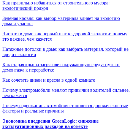
Как правильно избавиться от строительного мусора:
экологический подход
Зелёная кровля: как выбор материала влияет на экологию
дома и участка
Чистота в доме как первый шаг к здоровой экологии: почему
это важнее, чем кажется
Натяжные потолки в доме: как выбрать материал, который не
вредит экологии
Как старая крыша загрязняет окружающую среду: путь от
демонтажа к переработке
Как сочетать диван и кресла в одной комнате
Почему электромобили меняют привычки водителей сильнее,
чем кажется
Почему содержание автомобиля становится дороже: скрытые
факторы и реальные причины
Экономика внедрения GreenLogic: снижение
эксплуатационных расходов на объекте