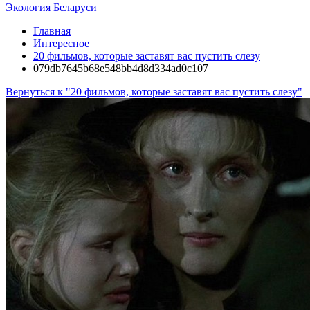
Экология Беларуси
Главная
Интересное
20 фильмов, которые заставят вас пустить слезу
079db7645b68e548bb4d8d334ad0c107
Вернуться к "20 фильмов, которые заставят вас пустить слезу"