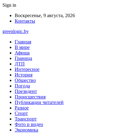
Sign in
Воскресенье, 9 августа, 2026
Контакты
greenlogic.by
Главная
В мире
Афиша
Граница
ДТП
Интересное
История
Общество
Погода
Президент
Происшествия
Публикации читателей
Разное
Спорт
Транспорт
Фото и видео
Экономика