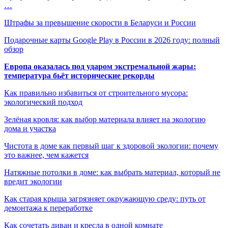
…
Штрафы за превышение скорости в Беларуси и России
Подарочные карты Google Play в России в 2026 году: полный
обзор
Европа оказалась под ударом экстремальной жары:
температура бьёт исторические рекорды
Как правильно избавиться от строительного мусора:
экологический подход
Зелёная кровля: как выбор материала влияет на экологию
дома и участка
Чистота в доме как первый шаг к здоровой экологии: почему
это важнее, чем кажется
Натяжные потолки в доме: как выбрать материал, который не
вредит экологии
Как старая крыша загрязняет окружающую среду: путь от
демонтажа к переработке
Как сочетать диван и кресла в одной комнате