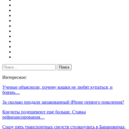
Интересное:
Ученые объяснили, почему кошки не любят купаться, и
боязнь…
За сколько продали запакованный iPhone первого поколения?
Кредиты подешевеют еще больше. Ставка
рефинансирования…
Сразу пять транспортных средств столкнулись в Барановичах,