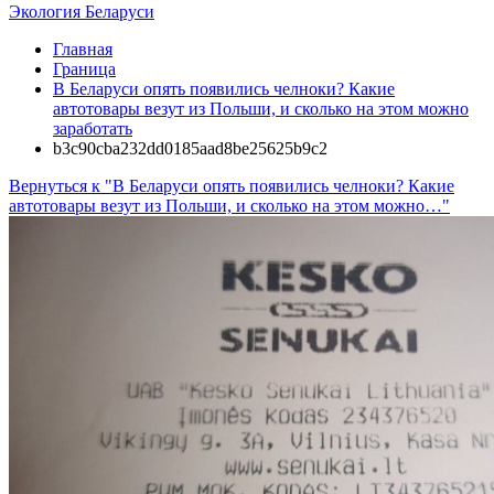
Экология Беларуси
Главная
Граница
В Беларуси опять появились челноки? Какие
автотовары везут из Польши, и сколько на этом можно
заработать
b3c90cba232dd0185aad8be25625b9c2
Вернуться к "В Беларуси опять появились челноки? Какие
автотовары везут из Польши, и сколько на этом можно…"