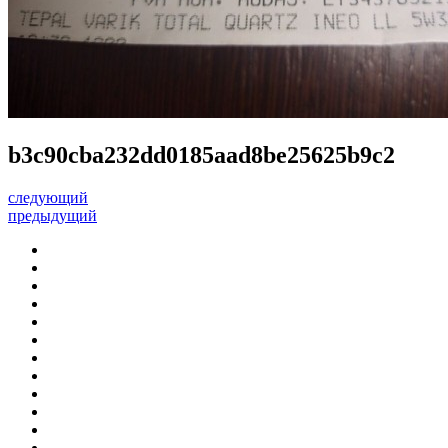
b3c90cba232dd0185aad8be25625b9c2
следующий
предыдущий