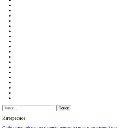
Интересное:
Соболенко обыграла первую ракетку мира и во второй раз