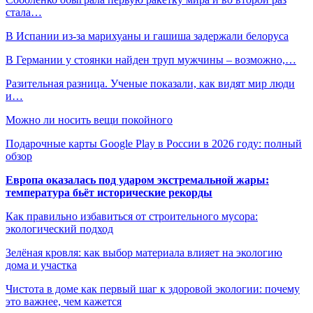
стала…
В Испании из-за марихуаны и гашиша задержали белоруса
В Германии у стоянки найден труп мужчины – возможно,…
Разительная разница. Ученые показали, как видят мир люди
и…
Можно ли носить вещи покойного
Подарочные карты Google Play в России в 2026 году: полный
обзор
Европа оказалась под ударом экстремальной жары:
температура бьёт исторические рекорды
Как правильно избавиться от строительного мусора:
экологический подход
Зелёная кровля: как выбор материала влияет на экологию
дома и участка
Чистота в доме как первый шаг к здоровой экологии: почему
это важнее, чем кажется