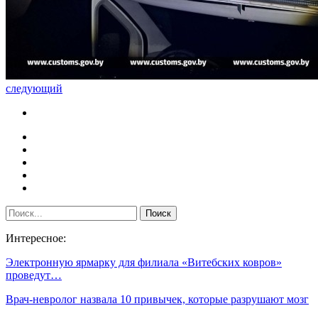
следующий
Интересное:
Электронную ярмарку для филиала «Витебских ковров»
проведут…
Врач-невролог назвала 10 привычек, которые разрушают мозг