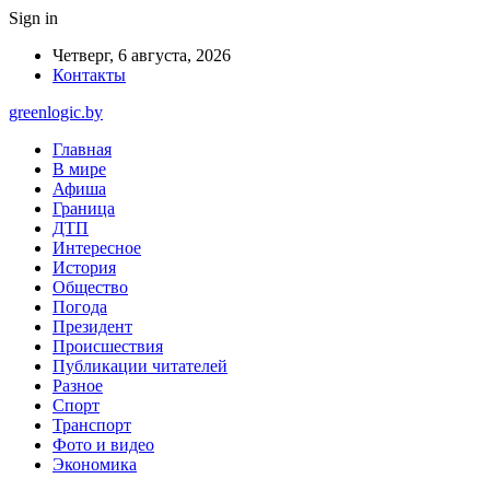
Sign in
Четверг, 6 августа, 2026
Контакты
greenlogic.by
Главная
В мире
Афиша
Граница
ДТП
Интересное
История
Общество
Погода
Президент
Происшествия
Публикации читателей
Разное
Спорт
Транспорт
Фото и видео
Экономика