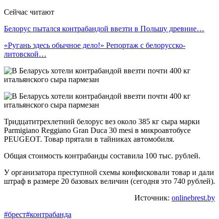
Сейчас читают
Белорус пытался контрабандой ввезти в Польшу древние…
«Ругань здесь обычное дело!» Репортаж с белорусско-
литовской…
Тридцатитрехлетний белорус вез около 385 кг сыра марки
Parmigiano Reggiano Gran Duca 30 mesi в микроавтобусе
PEUGEOT. Товар прятали в тайниках автомобиля.
Общая стоимость контрабанды составила 100 тыс. рублей.
У организатора преступной схемы конфисковали товар и дали
штраф в размере 20 базовых величин (сегодня это 740 рублей).
Источник:
onlinebrest.by
#брест
#контрабанда