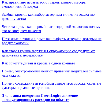
Как правильно избавиться от строительного мусора:
экологический подход
Зелёная кровля: как выбор материала влияет на экологию
дома и участка
Чистота в доме как первый шаг к здоровой экологии: почему
это важнее, чем кажется
Натяжные потолки в доме: как выбрать материал, который не
вредит экологии
Как старая крыша загрязняет окружающую среду: путь от
демонтажа к переработке
Как сочетать диван и кресла в одной комнате
Почему электромобили меняют привычки водителей сильнее,
чем кажется
Почему содержание автомобиля становится дороже: скрытые
факторы и реальные причины
Экономика внедрения GreenLogic: снижение
эксплуатационных расходов на объекте