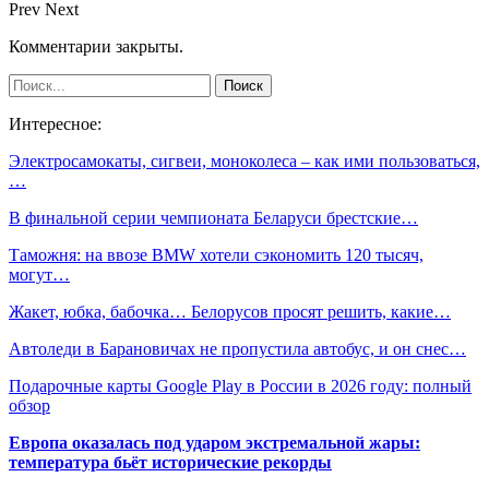
Prev
Next
Комментарии закрыты.
Интересное:
Электросамокаты, сигвеи, моноколеса – как ими пользоваться,
…
В финальной серии чемпионата Беларуси брестские…
Таможня: на ввозе BMW хотели сэкономить 120 тысяч,
могут…
Жакет, юбка, бабочка… Белорусов просят решить, какие…
Автоледи в Барановичах не пропустила автобус, и он снес…
Подарочные карты Google Play в России в 2026 году: полный
обзор
Европа оказалась под ударом экстремальной жары:
температура бьёт исторические рекорды