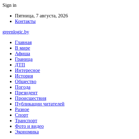
Sign in
Пятница, 7 августа, 2026
Контакты
greenlogic.by
Главная
В мире
Афиша
Граница
ДТП
Интересное
История
Общество
Погода
Президент
Происшествия
Публикации читателей
Разное
Спорт
Транспорт
Фото и видео
Экономика