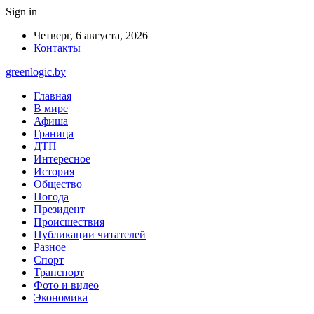
Sign in
Четверг, 6 августа, 2026
Контакты
greenlogic.by
Главная
В мире
Афиша
Граница
ДТП
Интересное
История
Общество
Погода
Президент
Происшествия
Публикации читателей
Разное
Спорт
Транспорт
Фото и видео
Экономика