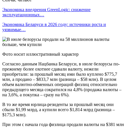
Экономика внедрения GreenLogic: снижение
эксплуатационных…
Экономика Беларуси в 2026 году: источники роста и
уязвимые…
Фото носит иллюстративный характер
Согласно данным Нацбанка Беларуси, в июле белорусы по-
прежнему более охотнее сдавали валюту, нежели
приобретали: за прошлый месяц ими было куплено $775,7
млн, а продано – $833,7 млн (разница – $58 млн). В целом
объем валютно-обменных операций физлиц относительно
предыдущего месяца сократился на 4,8% (продажа валюты –
на 3,6%, а покупка – сразу на 6%).
В то же время юрлица-резиденты за прошлый месяц они
сбыли $1,99 млрд, а купили всего $1,814 млрд (разница –
$175,3 млн).
При этом с начала года физлица продали валюты на $381 млн