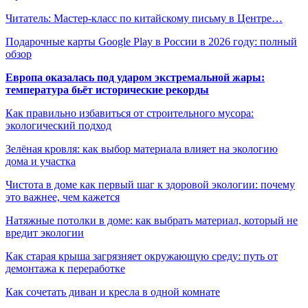
Читатель: Мастер-класс по китайскому письму в Центре…
Подарочные карты Google Play в России в 2026 году: полный
обзор
Европа оказалась под ударом экстремальной жары:
температура бьёт исторические рекорды
Как правильно избавиться от строительного мусора:
экологический подход
Зелёная кровля: как выбор материала влияет на экологию
дома и участка
Чистота в доме как первый шаг к здоровой экологии: почему
это важнее, чем кажется
Натяжные потолки в доме: как выбрать материал, который не
вредит экологии
Как старая крыша загрязняет окружающую среду: путь от
демонтажа к переработке
Как сочетать диван и кресла в одной комнате