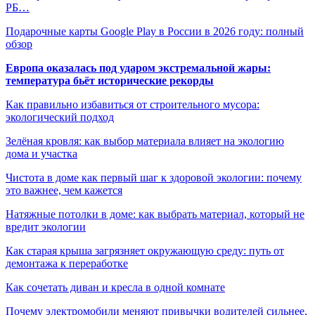
РБ…
Подарочные карты Google Play в России в 2026 году: полный
обзор
Европа оказалась под ударом экстремальной жары:
температура бьёт исторические рекорды
Как правильно избавиться от строительного мусора:
экологический подход
Зелёная кровля: как выбор материала влияет на экологию
дома и участка
Чистота в доме как первый шаг к здоровой экологии: почему
это важнее, чем кажется
Натяжные потолки в доме: как выбрать материал, который не
вредит экологии
Как старая крыша загрязняет окружающую среду: путь от
демонтажа к переработке
Как сочетать диван и кресла в одной комнате
Почему электромобили меняют привычки водителей сильнее,