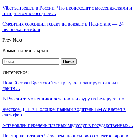
Viber запрещен в России. Что происходит с мессенджерами и
интернетом в соседней…
Смертник совершил теракт на вокзале в Пакистане — 24
человека погибли
Prev
Next
Комментарии закрыты.
Интересное:
Новый сезон Брестский театр кукол планирует открыть
ярким…
В России таможенники остановили фуру из Беларуси, но…
Жесткое ДТП в Полоцке: пьяный водитель BMW влетел в
светофор…
Установлен перечень платных медуслуг в государственных…
Не старше пяти лет! Изучаем нюансы ввоза электрокаров в