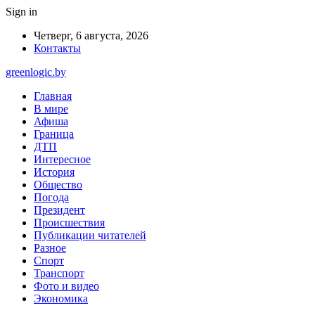
Sign in
Четверг, 6 августа, 2026
Контакты
greenlogic.by
Главная
В мире
Афиша
Граница
ДТП
Интересное
История
Общество
Погода
Президент
Происшествия
Публикации читателей
Разное
Спорт
Транспорт
Фото и видео
Экономика