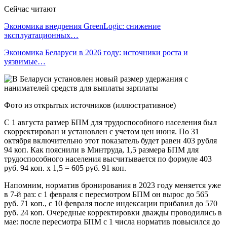
Сейчас читают
Экономика внедрения GreenLogic: снижение
эксплуатационных…
Экономика Беларуси в 2026 году: источники роста и
уязвимые…
Фото из открытых источников (иллюстративное)
С 1 августа размер БПМ для трудоспособного населения был
скорректирован и установлен с учетом цен июня. По 31
октября включительно этот показатель будет равен 403 рубля
94 коп. Как пояснили в Минтруда, 1,5 размера БПМ для
трудоспособного населения высчитывается по формуле 403
руб. 94 коп. х 1,5 = 605 руб. 91 коп.
Напомним, норматив бронирования в 2023 году меняется уже
в 7-й раз: с 1 февраля с пересмотром БПМ он вырос до 565
руб. 71 коп., с 10 февраля после индексации прибавил до 570
руб. 24 коп. Очередные корректировки дважды проводились в
мае: после пересмотра БПМ с 1 числа норматив повысился до