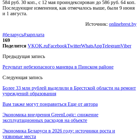
584 руб. 30 коп., с 12 мая проиндексирован до 586 руб. 64 коп.
Последующие изменения, как отмечалось выше, были 9 июня
и 1 августа.
Источник:
onlinebrest.by
#беларусь
#зарплата
169
Поделится
VK
OK.ru
Facebook
Twitter
WhatsApp
Telegram
Viber
Предыдущая запись
Результат небезопасного маневра в Пинском районе
Следующая запись
Более 33 млн рублей выделили в Брестской области на ремонт
учреждений образования
Вам также могут понравиться
Еще от автора
Экономика внедрения GreenLogic: снижение
эксплуатационных расходов на объекте
Экономика Беларуси в 2026 году: источники роста и
уязвимые места