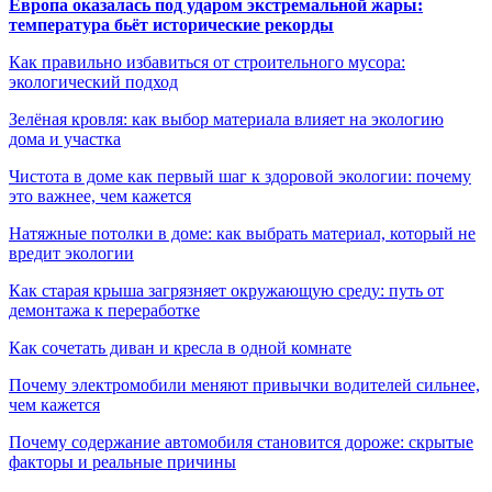
Европа оказалась под ударом экстремальной жары:
температура бьёт исторические рекорды
Как правильно избавиться от строительного мусора:
экологический подход
Зелёная кровля: как выбор материала влияет на экологию
дома и участка
Чистота в доме как первый шаг к здоровой экологии: почему
это важнее, чем кажется
Натяжные потолки в доме: как выбрать материал, который не
вредит экологии
Как старая крыша загрязняет окружающую среду: путь от
демонтажа к переработке
Как сочетать диван и кресла в одной комнате
Почему электромобили меняют привычки водителей сильнее,
чем кажется
Почему содержание автомобиля становится дороже: скрытые
факторы и реальные причины