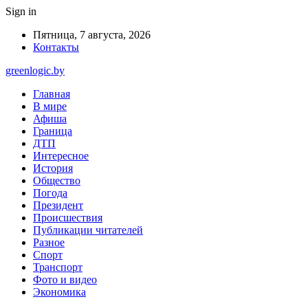
Sign in
Пятница, 7 августа, 2026
Контакты
greenlogic.by
Главная
В мире
Афиша
Граница
ДТП
Интересное
История
Общество
Погода
Президент
Происшествия
Публикации читателей
Разное
Спорт
Транспорт
Фото и видео
Экономика