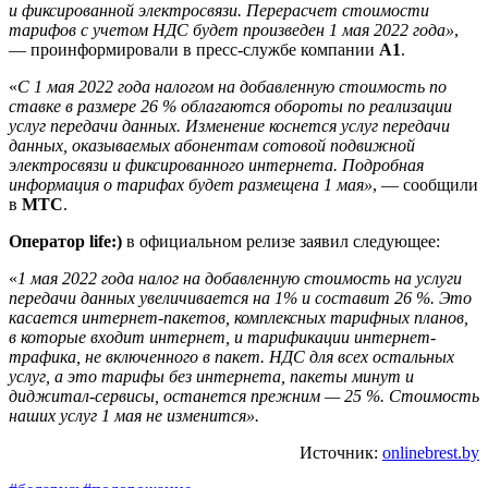
и фиксированной электросвязи. Перерасчет стоимости
тарифов с учетом НДС будет произведен 1 мая 2022 года»
,
— проинформировали в пресс-службе компании
А1
.
«
С 1 мая 2022 года налогом на добавленную стоимость по
ставке в размере 26 % облагаются обороты по реализации
услуг передачи данных. Изменение коснется услуг передачи
данных, оказываемых абонентам сотовой подвижной
электросвязи и фиксированного интернета. Подробная
информация о тарифах будет размещена 1 мая»
, — сообщили
в
МТС
.
Оператор life:)
в официальном релизе заявил следующее:
«
1 мая 2022 года налог на добавленную стоимость на услуги
передачи данных увеличивается на 1% и составит 26 %. Это
касается интернет-пакетов, комплексных тарифных планов,
в которые входит интернет, и тарификации интернет-
трафика, не включенного в пакет. НДС для всех остальных
услуг, а это тарифы без интернета, пакеты минут и
диджитал-сервисы, останется прежним — 25 %. Стоимость
наших услуг 1 мая не изменится».
Источник:
onlinebrest.by