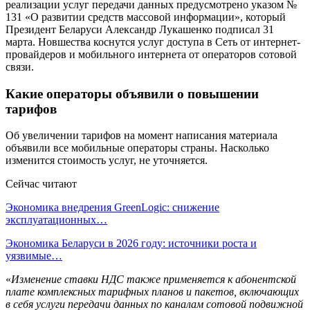
реализации услуг передачи данных предусмотрено указом №
131 «О развитии средств массовой информации», который
Президент Беларуси Александр Лукашенко подписал 31
марта. Новшества коснутся услуг доступа в Сеть от интернет-
провайдеров и мобильного интернета от операторов сотовой
связи.
Какие операторы объявили о повышении
тарифов
Об увеличении тарифов на момент написания материала
объявили все мобильные операторы страны. Насколько
изменится стоимость услуг, не уточняется.
Сейчас читают
Экономика внедрения GreenLogic: снижение
эксплуатационных…
Экономика Беларуси в 2026 году: источники роста и
уязвимые…
«
Изменение ставки НДС также применяется к абонентской
плате комплексных тарифных планов и пакетов, включающих
в себя услуги передачи данных по каналам сотовой подвижной